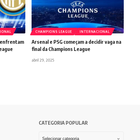
IONAL
CHAMPIONS LEAGUE
INTERNACIONAL
e enfrentam
Arsenal e PSG começam a decidir vaga na
League
final da Champions League
abril 29, 2025
CATEGORIA POPULAR