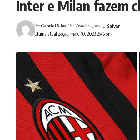
Inter e Milan fazem c
Por
Gabriel Silva
183 Visualizações
Última atualização: maio 10, 2023 2:46 pm