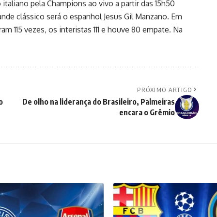
taliano pela Champions ao vivo a partir das 15h50
 grande clássico será o espanhol Jesus Gil Manzano. Em
am 115 vezes, os interistas 111 e houve 80 empate. Na
PRÓXIMO ARTIGO
o
De olho na liderança do Brasileiro, Palmeiras
encara o Grêmio