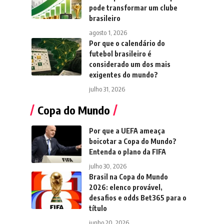
pode transformar um clube
brasileiro
agosto 1, 2026
Por que o calendário do
futebol brasileiro é
considerado um dos mais
exigentes do mundo?
julho 31, 2026
Copa do Mundo
Por que a UEFA ameaça
boicotar a Copa do Mundo?
Entenda o plano da FIFA
julho 30, 2026
Brasil na Copa do Mundo
2026: elenco provável,
desafios e odds Bet365 para o
título
junho 20, 2026