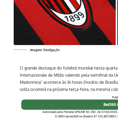
Imagem: Divulgação
O grande destaque do futebol mundial nesta quarta-
Internazionale de Milão valendo pela semifinal da 
Madonnina” acontece às 16 horas (horário de Brasília
volta ocorrerá na próxima terça-feira, na mesma cid