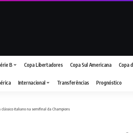
érie B
Copa Libertadores
Copa Sul Americana
Copa d
érica
Internacional
Transferências
Prognóstico
m clássico italiano na semifinal da Champions