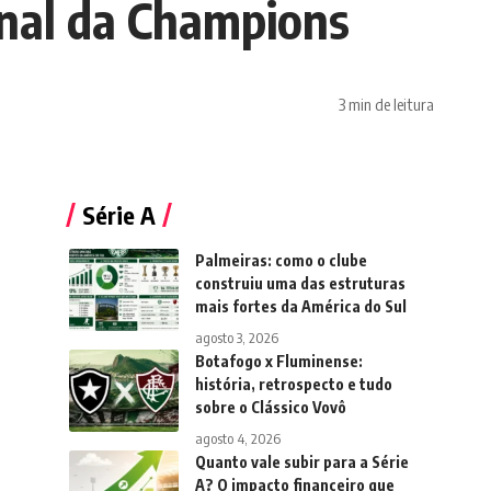
final da Champions
3 min de leitura
Série A
Palmeiras: como o clube
construiu uma das estruturas
mais fortes da América do Sul
agosto 3, 2026
Botafogo x Fluminense:
história, retrospecto e tudo
sobre o Clássico Vovô
agosto 4, 2026
Quanto vale subir para a Série
A? O impacto financeiro que