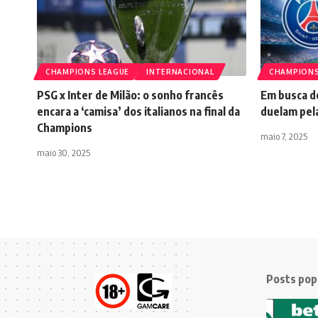
CHAMPIONS LEAGUE
INTERNACIONAL
CHAMPIONS
PSG x Inter de Milão: o sonho francês
Em busca d
encara a ‘camisa’ dos italianos na final da
duelam pel
Champions
maio 7, 2025
maio 30, 2025
Posts pop