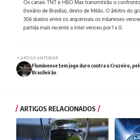
Os canais TNT e HBO Max transmitirão o confronto i
(horário de Brasília), direto de Milão. O árbitro do
306 duelos entre os arquirrivais os milaneses vencer
partida mais recente a Inter venceu por 1 x 0.
ARTIGO ANTERIOR
Fluminense tem jogo duro contra o Cruzeiro, pel
Brasileirão
ARTIGOS RELACIONADOS