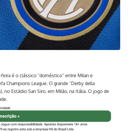
feira é o clássico “doméstico” entre Milan e
Uefa Champions League. O grande “Derby della
), no Estádio San Siro, em Milão, na Itália. O jogo de
ade.