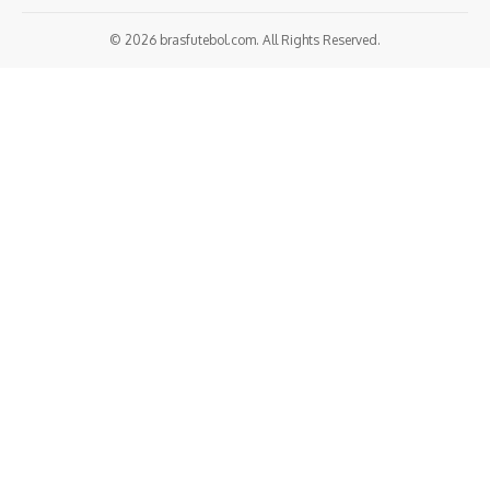
© 2026 brasfutebol.com. All Rights Reserved.