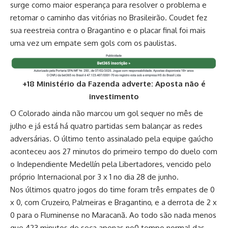
surge como maior esperança para resolver o problema e
retomar o caminho das vitórias no Brasileirão. Coudet fez
sua reestreia contra o Bragantino e o placar final foi mais
uma vez um empate sem gols com os paulistas.
+18 Ministério da Fazenda adverte: Aposta não é
investimento
O Colorado ainda não marcou um gol sequer no mês de
julho e já está há quatro partidas sem balançar as redes
adversárias. O último tento assinalado pela equipe gaúcho
aconteceu aos 27 minutos do primeiro tempo do duelo com
o Independiente Medellín pela Libertadores, vencido pelo
próprio Internacional por 3 x 1 no dia 28 de junho.
Nos últimos quatro jogos do time foram três empates de 0
x 0, com Cruzeiro, Palmeiras e Bragantino, e a derrota de 2 x
0 para o Fluminense no Maracanã. Ao todo são nada menos
que 423 minutos de seca apenas no0 tempo normal das