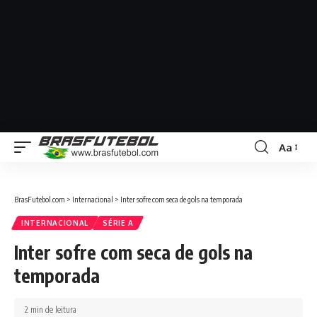
Aa
BrasFutebol.com
>
Internacional
>
Inter sofre com seca de gols na temporada
INTERNACIONAL
SÉRIE A
Inter sofre com seca de gols na
temporada
2 min de leitura