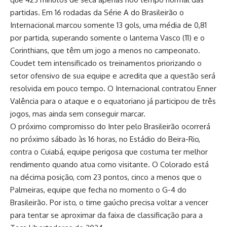
partidas. Em 16 rodadas da Série A do Brasileirão o
Internacional marcou somente 13 gols, uma média de 0,81
por partida, superando somente o lanterna Vasco (11) e o
Corinthians, que têm um jogo a menos no campeonato.
Coudet tem intensificado os treinamentos priorizando o
setor ofensivo de sua equipe e acredita que a questão será
resolvida em pouco tempo. O Internacional contratou Enner
Valência para o ataque e o equatoriano já participou de três
jogos, mas ainda sem conseguir marcar.
O próximo compromisso do Inter pelo Brasileirão ocorrerá
no próximo sábado às 16 horas, no Estádio do Beira-Rio,
contra o Cuiabá, equipe perigosa que costuma ter melhor
rendimento quando atua como visitante. O Colorado está
na décima posição, com 23 pontos, cinco a menos que o
Palmeiras, equipe que fecha no momento o G-4 do
Brasileirão. Por isto, o time gaúcho precisa voltar a vencer
para tentar se aproximar da faixa de classificação para a