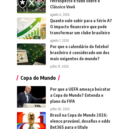
retrospecto e tudo sobre o
Clássico Vovô
agosto 4, 2026
Quanto vale subir para a Série A?
O impacto financeiro que pode
transformar um clube brasileiro
agosto 1, 2026
Por que o calendário do futebol
brasileiro é considerado um dos
mais exigentes do mundo?
julho 31, 2026
Copa do Mundo
Por que a UEFA ameaça boicotar
a Copa do Mundo? Entenda o
plano da FIFA
julho 30, 2026
Brasil na Copa do Mundo 2026:
elenco provável, desafios e odds
Bet365 para o título