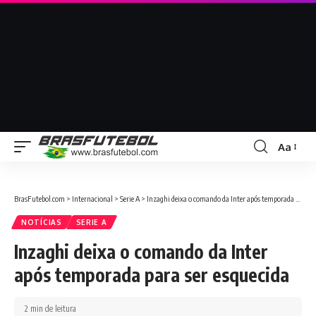
Aa
BrasFutebol.com
>
Internacional
>
Serie A
>
Inzaghi deixa o comando da Inter após temporada para ser esquecida
NOTÍCIAS
SERIE A
Inzaghi deixa o comando da Inter
após temporada para ser esquecida
2 min de leitura