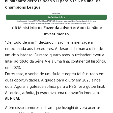
humilhante derrota por 5 x 0 para o PSG na final da
Champions League.
+18 Ministério da Fazenda adverte: Aposta não é
investimento
“Dei tudo de mim”, declarou Inzaghi em mensagem
emocionada aos torcedores. A despedida marca o fim de
um ciclo intenso. Durante quatro anos, o treinador levou a
Inter ao título da Série A e a uma final continental histórica,
em 2023.
Entretanto, o sonho de um título europeu foi frustrado em
duas oportunidades. A queda para o City em 2023 ainda
doía. Agora,
a goleada sofrida para o PSG
foi o golpe final.
A torcida, atônita, já esperava uma renovação imediata.
AL HILAL
Além disso, rumores indicam que Inzaghi deverá acertar