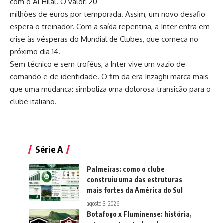
com o Al Hilal. O valor: 20
milhões de euros por temporada. Assim, um novo desafio
espera o treinador. Com a saída repentina, a Inter entra em
crise às vésperas do Mundial de Clubes, que começa no
próximo dia 14.
Sem técnico e sem troféus, a Inter vive um vazio de
comando e de identidade. O fim da era Inzaghi marca mais
que uma mudança: simboliza uma dolorosa transição para o
clube italiano.
Série A
Palmeiras: como o clube
construiu uma das estruturas
mais fortes da América do Sul
agosto 3, 2026
Botafogo x Fluminense: história,