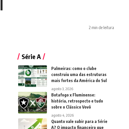
l
2 min de leitura
Série A
Palmeiras: como o clube
construiu uma das estruturas
mais fortes da América do Sul
agosto 3, 2026
Botafogo x Fluminense:
história, retrospecto e tudo
sobre o Clássico Vovô
agosto 4, 2026
Quanto vale subir para a Série
A? O impacto financeiro que