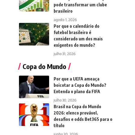
pode transformar um clube
brasileiro
agosto 1, 2026
Por que o calendário do
futebol brasileiro é
considerado um dos mais
exigentes do mundo?
julho 31, 2026
Copa do Mundo
Por que a UEFA ameaça
boicotar a Copa do Mundo?
Entenda o plano da FIFA
julho 30, 2026
Brasil na Copa do Mundo
2026: elenco provável,
desafios e odds Bet365 para o
título
junho 20, 2026