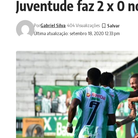
Juventude faz 2 x 0 n
Por
Gabriel Silva
404 Visualizações
Última atualização: setembro 18, 2020 12:33 pm