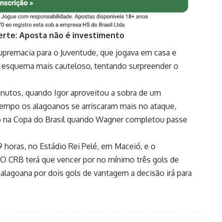
erte: Aposta não é investimento
upremacia para o Juventude, que jogava em casa e
 esquema mais cauteloso, tentando surpreender o
inutos, quando Igor aproveitou a sobra de um
tempo os alagoanos se arriscaram mais no ataque,
 na Copa do Brasil quando Wagner completou passe
19 horas, no Estádio Rei Pelé, em Maceió, e o
 O CRB terá que vencer por no mínimo três gols de
a alagoana por dois gols de vantagem a decisão irá para