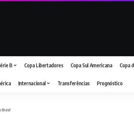
érie B
Copa Libertadores
Copa Sul Americana
Copa d
érica
Internacional
Transferências
Prognóstico
 Brasil