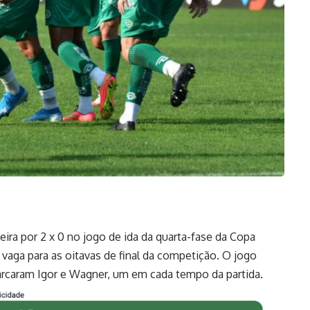
ira por 2 x 0 no jogo de ida da quarta-fase da Copa
vaga para as oitavas de final da competição. O jogo
marcaram Igor e Wagner, um em cada tempo da partida.