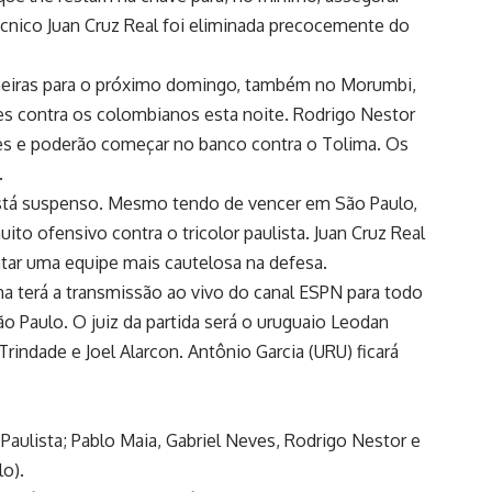
cnico Juan Cruz Real foi eliminada precocemente do
eiras para o próximo domingo, também no Morumbi,
res contra os colombianos esta noite. Rodrigo Nestor
es e poderão começar no banco contra o Tolima. Os
.
stá suspenso. Mesmo tendo de vencer em São Paulo,
 ofensivo contra o tricolor paulista. Juan Cruz Real
tar uma equipe mais cautelosa na defesa.
a terá a transmissão ao vivo do canal ESPN para todo
ão Paulo. O juiz da partida será o uruguaio Leodan
indade e Joel Alarcon. Antônio Garcia (URU) ficará
 Paulista; Pablo Maia, Gabriel Neves, Rodrigo Nestor e
lo).