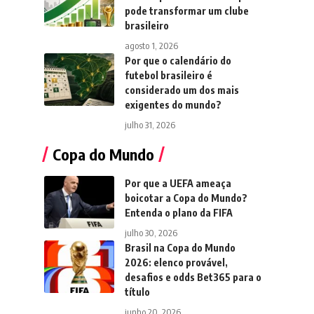
pode transformar um clube
brasileiro
agosto 1, 2026
Por que o calendário do
futebol brasileiro é
considerado um dos mais
exigentes do mundo?
julho 31, 2026
Copa do Mundo
Por que a UEFA ameaça
boicotar a Copa do Mundo?
Entenda o plano da FIFA
julho 30, 2026
Brasil na Copa do Mundo
2026: elenco provável,
desafios e odds Bet365 para o
título
junho 20, 2026