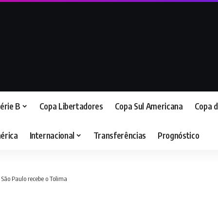
érie B
Copa Libertadores
Copa Sul Americana
Copa d
érica
Internacional
Transferências
Prognóstico
 São Paulo recebe o Tolima