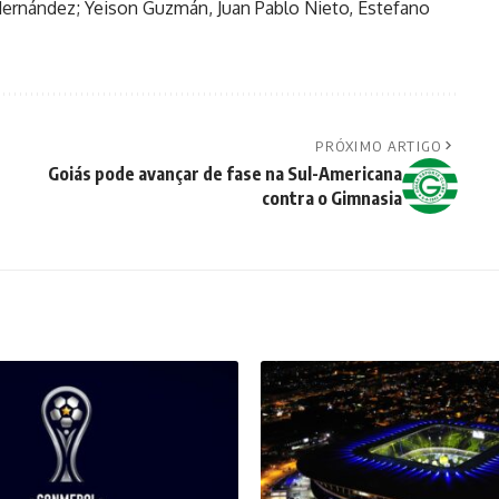
Hernández; Yeison Guzmán, Juan Pablo Nieto, Estefano
PRÓXIMO ARTIGO
Goiás pode avançar de fase na Sul-Americana
contra o Gimnasia