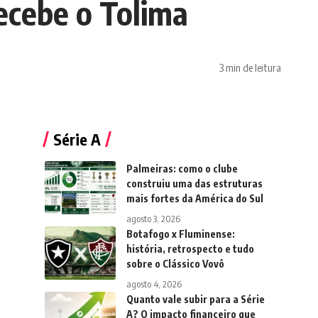
ecebe o Tolima
3 min de leitura
Série A
Palmeiras: como o clube
construiu uma das estruturas
mais fortes da América do Sul
agosto 3, 2026
Botafogo x Fluminense:
história, retrospecto e tudo
sobre o Clássico Vovô
agosto 4, 2026
Quanto vale subir para a Série
A? O impacto financeiro que