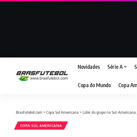
Novidades
Série A
S
Copa do Mundo
Copa Am
BrasFutebol.com
>
Copa Sul Americana
>
Líder do grupo na Sul-Americana,
COPA SUL AMERICANA