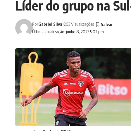
Líder do grupo na Su
Por
Gabriel Silva
203 Visualizações
Última atualização: junho 8, 2023 5:02 pm