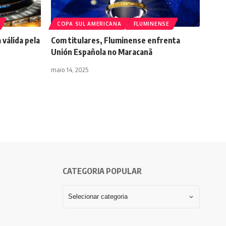
COPA SUL AMERICANA
FLUMINENSE
 válida pela
Com titulares, Fluminense enfrenta
Unión Española no Maracanã
maio 14, 2025
CATEGORIA POPULAR