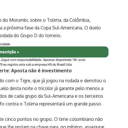
dio do Morumbi, sobre o Tolima, da Colômbia,
ara a próxima fase da Copa Sul-Americana. O duelo
 rodada do Grupo D do torneio.
erte: Aposta não é investimento
com o Tigre, que já jogou na rodada e derrotou o
uelo desta noite o tricolor já garante pelo menos a
dos de cada grupo da Sul-Americana e os terceiros
unfo contra o Tolima representará um grande passo
 cinco pontos no grupo. O time colombiano não
ue lhe restam na chave para, no mínimo, assegurar