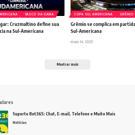
AMERICANA
VASCO DA GAMA
COPA SUL AMERICANA
GRÊMIO
gar: Cruzmaltino define sua
Grêmio se complica em partida
cia na Sul-Americana
Sul-Americana
maio 14, 2025
Mostrar mais
ulares
Suporte Bet365: Chat, E-mail, Telefone e Muito Mais
Notícias