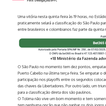
Foto: Divulgação/SPFC
Uma vitória nesta quinta-feira às 19 horas, no Está
praticamente selará a classificação do São Paulo p
entre brasileiros e colombianos faz parte da quinta
+18 Ministério da Fazenda adv
O São Paulo no momento tem dez pontos, empatado 
Puerto Cabello na última terça-feira. Se empatar o d
participação nos playoffs entre os segundos coloca
das chaves da Libertadores. Por outro lado, um tri
para a classificação direta dos são paulinos.
O Tolima não vive um bom momento e tem somente
tem nenhuma opção que não ganhar os dois jogos q