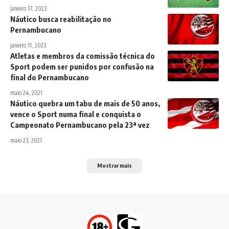
janeiro 17, 2023
Náutico busca reabilitação no
Pernambucano
janeiro 11, 2023
Atletas e membros da comissão técnica do
Sport podem ser punidos por confusão na
final do Pernambucano
maio 24, 2021
Náutico quebra um tabu de mais de 50 anos,
vence o Sport numa final e conquista o
Campeonato Pernambucano pela 23ª vez
maio 23, 2021
Mostrar mais