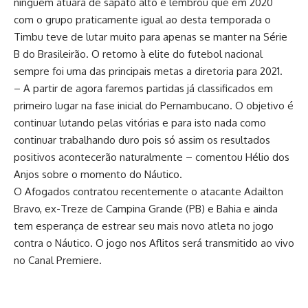
ninguém atuará de sapato alto e lembrou que em 2020
com o grupo praticamente igual ao desta temporada o
Timbu teve de lutar muito para apenas se manter na Série
B do Brasileirão. O retorno à elite do futebol nacional
sempre foi uma das principais metas a diretoria para 2021.
– A partir de agora faremos partidas já classificados em
primeiro lugar na fase inicial do Pernambucano. O objetivo é
continuar lutando pelas vitórias e para isto nada como
continuar trabalhando duro pois só assim os resultados
positivos acontecerão naturalmente – comentou Hélio dos
Anjos sobre o momento do Náutico.
O Afogados contratou recentemente o atacante Adailton
Bravo, ex-Treze de Campina Grande (PB) e Bahia e ainda
tem esperança de estrear seu mais novo atleta no jogo
contra o Náutico. O jogo nos Aflitos será transmitido ao vivo
no Canal Premiere.