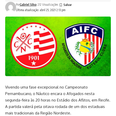
Por
Gabriel Silva
212 Visualizações
Última atualização: abril 25, 2021 2:13 pm
Vivendo uma fase excepcional no Campeonato
Pernambucano, o Náutico encara o Afogados nesta
segunda-feira às 20 horas no Estádio dos Aflitos, em Recife.
A partida valerá pela oitava rodada de um dos estaduais
mais tradicionais da Região Nordeste.