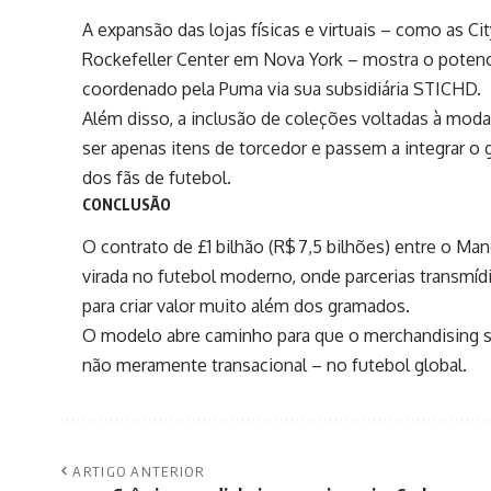
A expansão das lojas físicas e virtuais – como as C
Rockefeller Center em Nova York – mostra o potencia
coordenado pela Puma via sua subsidiária STICHD.
Além disso, a inclusão de coleções voltadas à moda
ser apenas itens de torcedor e passem a integrar o
dos fãs de futebol.
CONCLUSÃO
O contrato de £1 bilhão (R$ 7,5 bilhões) entre o 
virada no futebol moderno, onde parcerias transmíd
para criar valor muito além dos gramados.
O modelo abre caminho para que o merchandising s
não meramente transacional – no futebol global.
ARTIGO ANTERIOR