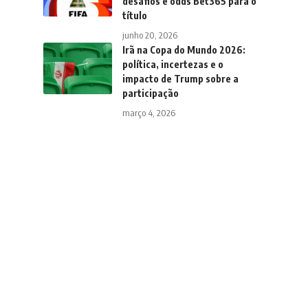
desafios e odds Bet365 para o
título
junho 20, 2026
Irã na Copa do Mundo 2026:
política, incertezas e o
impacto de Trump sobre a
participação
março 4, 2026