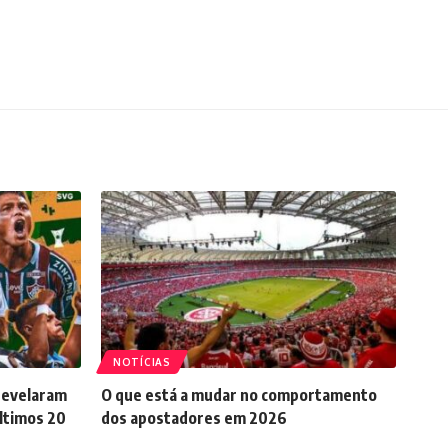
NOTÍCIAS
 revelaram
O que está a mudar no comportamento
ltimos 20
dos apostadores em 2026