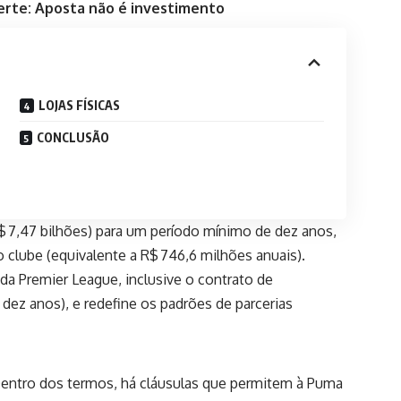
erte: Aposta não é investimento
LOJAS FÍSICAS
CONCLUSÃO
$ 7,47 bilhões) para um período mínimo de dez anos,
 clube (equivalente a R$ 746,6 milhões anuais).
a Premier League, inclusive o contrato de
ez anos), e redefine os padrões de parcerias
Dentro dos termos, há cláusulas que permitem à Puma