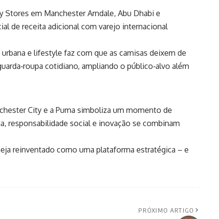
ity Stores em Manchester Arndale, Abu Dhabi e
l de receita adicional com varejo internacional
 urbana e lifestyle faz com que as camisas deixem de
 guarda‑roupa cotidiano, ampliando o público‑alvo além
Manchester City e a Puma simboliza um momento de
ia, responsabilidade social e inovação se combinam
eja reinventado como uma plataforma estratégica – e
PRÓXIMO ARTIGO