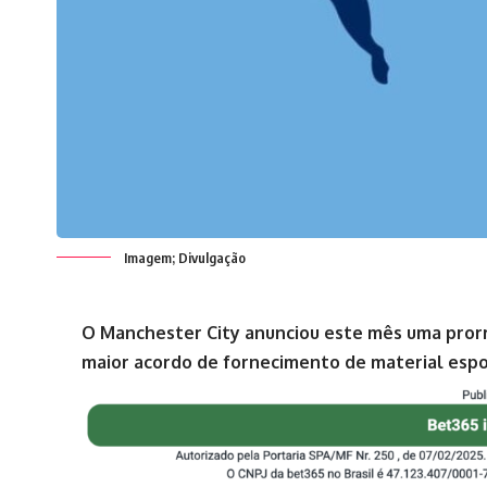
Imagem; Divulgação
O Manchester City anunciou este mês uma prorr
maior acordo de fornecimento de material espor