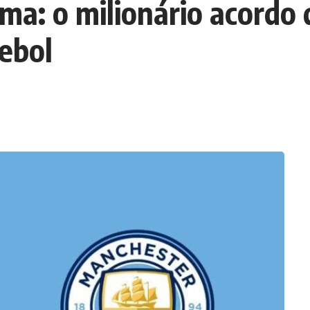
ma: o milionário acordo 
ebol