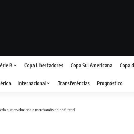
érie B
Copa Libertadores
Copa Sul Americana
Copa d
érica
Internacional
Transferências
Prognóstico
ordo que revoluciona o merchandising no futebol