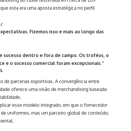
que esta era uma aposta estratégica no perfil
u:
pectativas. Fizemos isso e mais ao longo das
e sucesso dentro e fora de campo. Os troféus, o
e e o sucesso comercial foram excepcionais.”
OL
 de parcerias esportivas. A convergência entre
ividade oferece uma visão de merchandising baseada
abilidade.
plicar esse modelo integrado, em que o fornecedor
r de uniformes, mas um parceiro global de conteúdo,
iental.