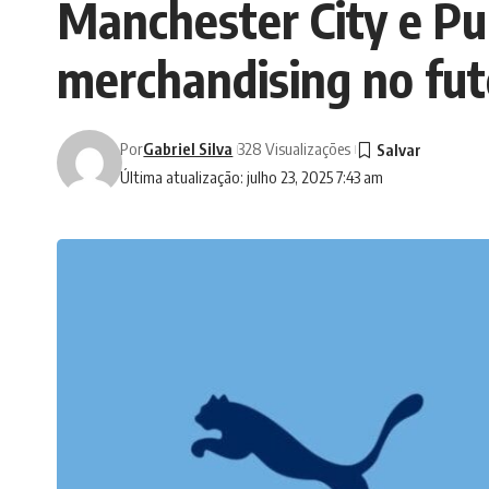
Manchester City e Pu
merchandising no fut
Por
Gabriel Silva
328 Visualizações
Última atualização: julho 23, 2025 7:43 am