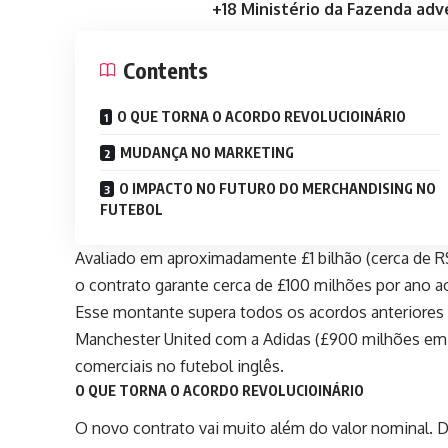
+18 Ministério da Fazenda adv
Contents
O QUE TORNA O ACORDO REVOLUCIOINÁRIO
MUDANÇA NO MARKETING
O IMPACTO NO FUTURO DO MERCHANDISING NO
FUTEBOL
Avaliado em aproximadamente £1 bilhão (cerca de R
o contrato garante cerca de £100 milhões por ano ao
Esse montante supera todos os acordos anteriores d
Manchester United com a Adidas (£900 milhões em d
comerciais no futebol inglês.
O QUE TORNA O ACORDO REVOLUCIOINÁRIO
O novo contrato vai muito além do valor nominal. 