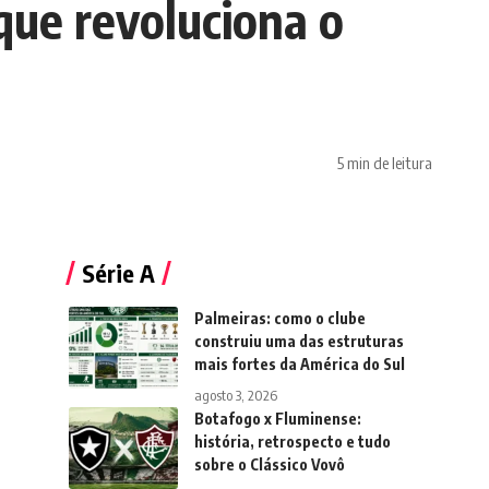
que revoluciona o
5 min de leitura
Série A
Palmeiras: como o clube
construiu uma das estruturas
mais fortes da América do Sul
agosto 3, 2026
Botafogo x Fluminense:
história, retrospecto e tudo
sobre o Clássico Vovô