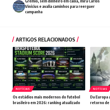
Grêmio, sem dinheiro em caixa, mira Carlos
Vinícius e avalia caminhos para reerguer
campanha
ARTIGOS RELACIONADOS
NOTÍCIAS
NOTÍCIAS
Os estádios mais modernos do futebol
Da Europa a
brasileiro em 2026: ranking atualizado
retorno de 