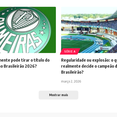
SÉRIE A
nte pode tirar o título do
Regularidade ou explosão: o 
no Brasileirão 2026?
realmente decide o campeão 
Brasileirão?
março 2, 2026
Mostrar mais