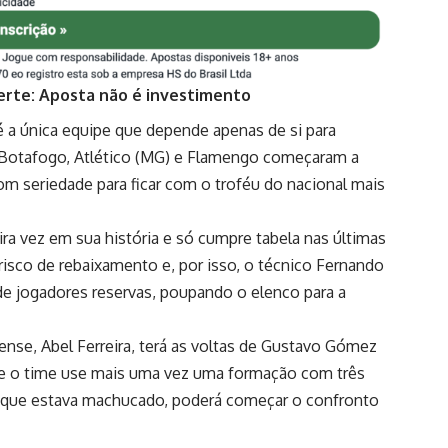
erte: Aposta não é investimento
 a única equipe que depende apenas de si para
, Botafogo, Atlético (MG) e Flamengo começaram a
om seriedade para ficar com o troféu do nacional mais
ra vez em sua história e só cumpre tabela nas últimas
risco de rebaixamento e, por isso, o técnico Fernando
de jogadores reservas, poupando o elenco para a
ense, Abel Ferreira, terá as voltas de Gustavo Gómez
ue o time use mais uma vez uma formação com três
, que estava machucado, poderá começar o confronto