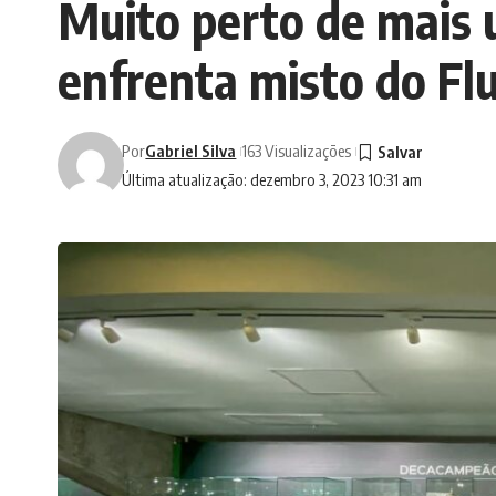
Muito perto de mais 
enfrenta misto do F
Por
Gabriel Silva
163 Visualizações
Última atualização: dezembro 3, 2023 10:31 am