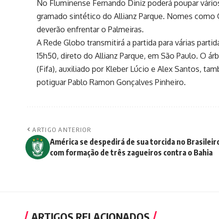
No Fluminense Fernando Diniz poderá poupar vários
gramado sintético do Allianz Parque. Nomes como G
deverão enfrentar o Palmeiras.
A Rede Globo transmitirá a partida para várias partid
15h50, direto do Allianz Parque, em São Paulo. O ár
(Fifa), auxiliado por Kleber Lúcio e Alex Santos, t
potiguar Pablo Ramon Gonçalves Pinheiro.
ARTIGO ANTERIOR
América se despedirá de sua torcida no Brasileir
com formação de três zagueiros contra o Bahia
ARTIGOS RELACIONADOS