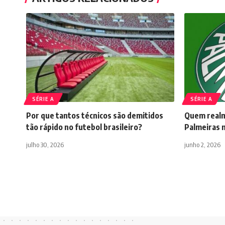
SÉRIE A
SÉRIE A
Por que tantos técnicos são demitidos
Quem realme
tão rápido no futebol brasileiro?
Palmeiras 
julho 30, 2026
junho 2, 2026