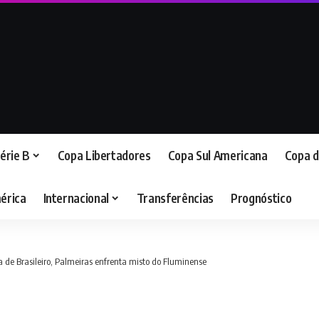
érie B
Copa Libertadores
Copa Sul Americana
Copa d
érica
Internacional
Transferências
Prognóstico
 de Brasileiro, Palmeiras enfrenta misto do Fluminense