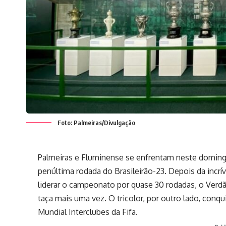
Foto: Palmeiras/Divulgação
Palmeiras e Fluminense se enfrentam neste domingo 
penúltima rodada do Brasileirão-23. Depois da incr
liderar o campeonato por quase 30 rodadas, o Verdã
taça mais uma vez. O tricolor, por outro lado, conq
Mundial Interclubes da Fifa.