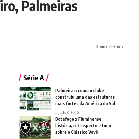
iro, Palmeiras
3 min de leitura
Série A
Palmeiras: como o clube
construiu uma das estruturas
mais fortes da América do Sul
agosto 3, 2026
Botafogo x Fluminense:
história, retrospecto e tudo
sobre o Clássico Vovô