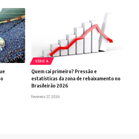
SÉRIE A
que
Quem cai primeiro? Pressão e
do
estatísticas da zona de rebaixamento no
Brasileirão 2026
fevereiro 27, 2026