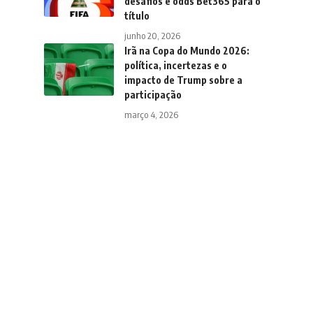
desafios e odds Bet365 para o
título
junho 20, 2026
Irã na Copa do Mundo 2026:
política, incertezas e o
impacto de Trump sobre a
participação
março 4, 2026