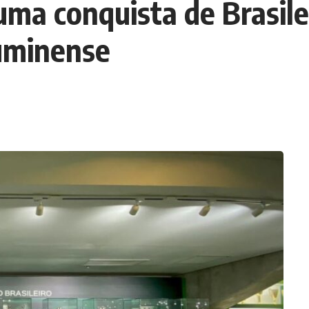
uma conquista de Brasile
luminense