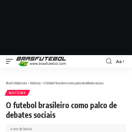
Aa
BrasFutebol.com
>
Notícias
>
O futebol brasileiro como palco de debates sociais
NOTÍCIAS
O futebol brasileiro como palco de
debates sociais
4 min de leitura