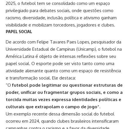
2025, o futebol tem se consolidado como um espaço
privilegiado para debates sociais, onde questões como
racismo, diversidade, inclusão, política e ativismo ganham
visibilidade e mobilizam torcedores, jogadores e clubes.
PAPEL SOCIAL
De acordo com Felipe Tavares Paes Lopes, pesquisador da
Universidade Estadual de Campinas (Unicamp)
, o futebol na
América Latina é objeto de intensas reflexões sobre seu
papel social. O esporte pode ser visto tanto como uma
atividade alienante quanto como um espaço de resistência
e transformação social. Ele destaca:
“O
futebol pode legitimar ou questionar estruturas de
poder, unificar ou fragmentar grupos sociais, e como a
torcida muitas vezes expressa identidades políticas e
culturais que extrapolam o campo de jogo”
.
Um exemplo recente dessa dimensão social do futebol
ocorreu em 2024, quando clubes brasileiros intensificaram
campanhas contra o racismo e a favor da diversidade.