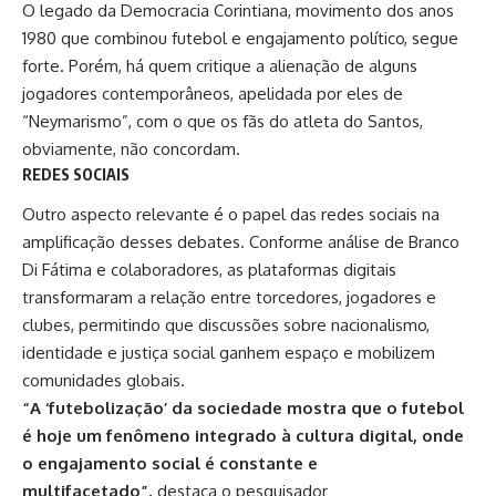
O legado da Democracia Corintiana, movimento dos anos
1980 que combinou futebol e engajamento político, segue
forte. Porém, há quem critique a alienação de alguns
jogadores contemporâneos, apelidada por eles de
“
Neymarismo
”, com o que os fãs do atleta do Santos,
obviamente, não concordam.
REDES SOCIAIS
Outro aspecto relevante é o papel das redes sociais na
amplificação desses debates. Conforme análise de Branco
Di Fátima e colaboradores, as plataformas digitais
transformaram a relação entre torcedores, jogadores e
clubes, permitindo que discussões sobre nacionalismo,
identidade e justiça social ganhem espaço e mobilizem
comunidades globais.
“A ‘futebolização’ da sociedade mostra que o futebol
é hoje um fenômeno integrado à cultura digital, onde
o engajamento social é constante e
multifacetado”,
destaca o pesquisador