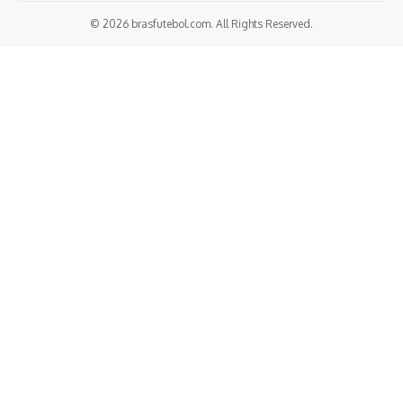
© 2026 brasfutebol.com. All Rights Reserved.