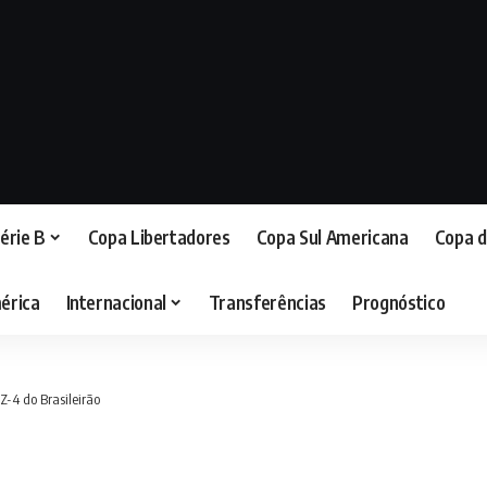
érie B
Copa Libertadores
Copa Sul Americana
Copa d
érica
Internacional
Transferências
Prognóstico
Z-4 do Brasileirão