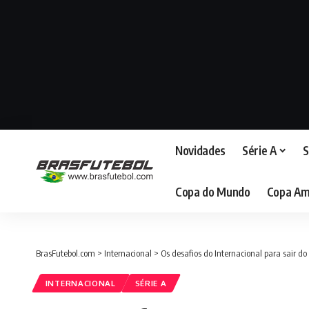
Novidades
Série A
S
Copa do Mundo
Copa Am
BrasFutebol.com
>
Internacional
>
Os desafios do Internacional para sair do 
INTERNACIONAL
SÉRIE A