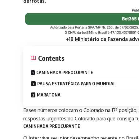
derrotas.
+18 Ministério da Fazenda adv
Contents
CAMINHADA PREOCUPANTE
PAUSA ESTRATÉGICA PARA O MUNDIAL
MARATONA
Esses números colocam o Colorado na 17ª posição, 
respostas urgentes do Colorado para que consiga fu
CAMINHADA PREOCUPANTE
O Inter vive seu pior desempenho recente no Brasil