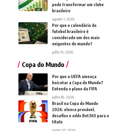
pode transformar um clube
brasileiro
agosto 1, 2026
Por que o calendário do
futebol brasileiro é
considerado um dos mais
exigentes do mundo?
julho 31, 2026
Copa do Mundo
Por que a UEFA ameaça
boicotar a Copa do Mundo?
Entenda o plano da FIFA
julho 30, 2026
Brasil na Copa do Mundo
2026: elenco provável,
desafios e odds Bet365 para o
título
junho 20, 2026