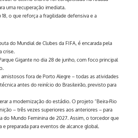
para uma recuperação imediata.
8, o que reforça a fragilidade defensiva e a
sputa do Mundial de Clubes da FIFA, é encarada pela
 crise.
Parque Gigante no dia 28 de junho, com foco principal
o.
amistosos fora de Porto Alegre – todas as atividades
cnica antes do reinício do Brasileirão, previsto para
lerar a modernização do estádio. O projeto “Beira‑Rio
inição – três vezes superiores aos anteriores – para
pa do Mundo Feminina de 2027. Assim, o torcedor que
a e preparada para eventos de alcance global.