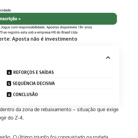
erte: Aposta não é investimento
REFORÇOS E SAÍDAS
SEQUÊNCIA DECISIVA
CONCLUSÃO
dentro da zona de rebaixamento – situação que exige
gir do Z‑4.
eirão. O último triunfo foi conquistado na rodada