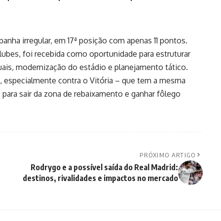
panha irregular, em 17ª posição com apenas 11 pontos.
Clubes, foi recebida como oportunidade para estruturar
uais, modernização do estádio e planejamento tático.
s, especialmente contra o Vitória – que tem a mesma
para sair da zona de rebaixamento e ganhar fôlego
PRÓXIMO ARTIGO
Rodrygo e a possível saída do Real Madrid:
destinos, rivalidades e impactos no mercado