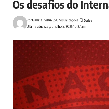
Os desafios do Intern
Por
Gabriel Silva
278 Visualizações
Última atualização: julho 5, 2025 10:27 am