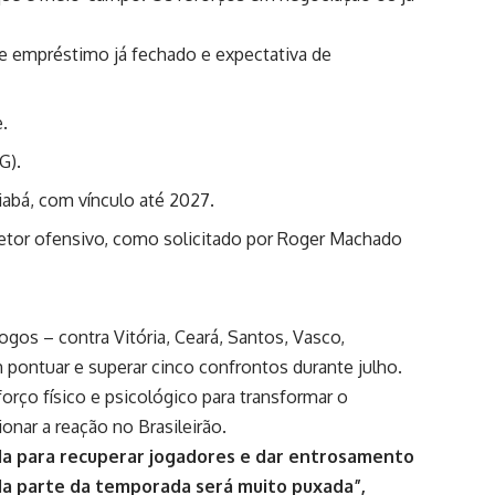
de empréstimo já fechado e expectativa de
e.
G).
iabá, com vínculo até 2027.
etor ofensivo, como solicitado por Roger Machado
ogos – contra Vitória, Ceará, Santos, Vasco,
pontuar e superar cinco confrontos durante julho.
forço físico e psicológico para transformar o
onar a reação no Brasileirão.
da para recuperar jogadores e dar entrosamento
da parte da temporada será muito puxada”,