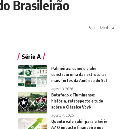
do Brasileirão
5 min de leitura
Série A
Palmeiras: como o clube
construiu uma das estruturas
mais fortes da América do Sul
agosto 3, 2026
Botafogo x Fluminense:
história, retrospecto e tudo
sobre o Clássico Vovô
agosto 4, 2026
Quanto vale subir para a Série
A? O impacto financeiro que