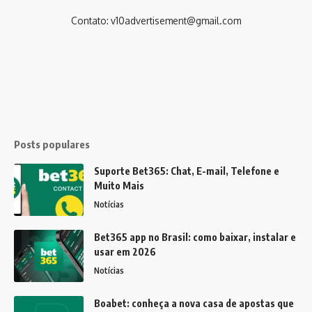
Contato:
v10advertisement@gmail.com
Posts populares
Suporte Bet365: Chat, E-mail, Telefone e
Muito Mais
Notícias
Bet365 app no Brasil: como baixar, instalar e
usar em 2026
Notícias
Boabet: conheça a nova casa de apostas que