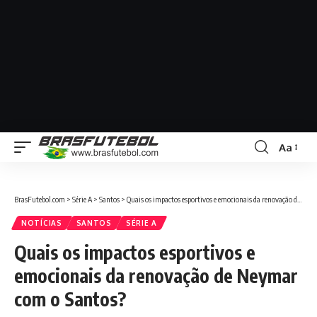
Aa
BrasFutebol.com
>
Série A
>
Santos
>
Quais os impactos esportivos e emocionais da renovação de Neymar com o Santos?
NOTÍCIAS
SANTOS
SÉRIE A
Quais os impactos esportivos e
emocionais da renovação de Neymar
com o Santos?