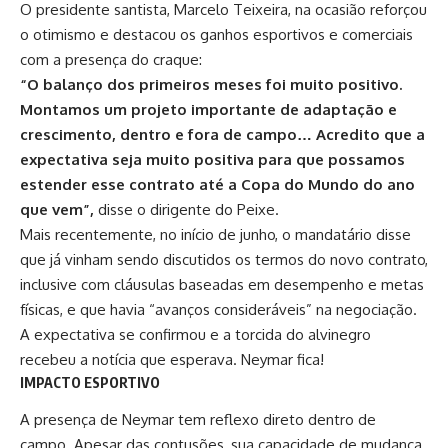
O presidente santista, Marcelo Teixeira, na ocasião reforçou
o otimismo e destacou os ganhos esportivos e comerciais
com a presença do craque:
“O balanço dos primeiros meses foi muito positivo.
Montamos um projeto importante de adaptação e
crescimento, dentro e fora de campo… Acredito que a
expectativa seja muito positiva para que possamos
estender esse contrato até
a Copa do Mundo do ano
que vem
”
,
disse o dirigente do Peixe.
Mais recentemente, no início de junho, o mandatário disse
que já vinham sendo discutidos os termos do novo contrato,
inclusive com cláusulas baseadas em desempenho e metas
físicas, e que havia “avanços consideráveis” na negociação.
A expectativa se confirmou e a torcida do alvinegro
recebeu a notícia que esperava. Neymar fica!
IMPACTO ESPORTIVO
A presença de Neymar tem reflexo direto dentro de
campo. Apesar das contusões, sua capacidade de mudança