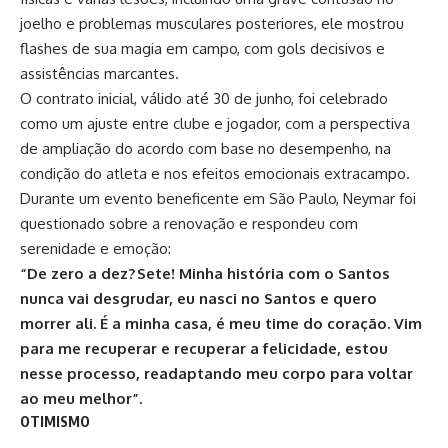
joelho e problemas musculares posteriores, ele mostrou
flashes de sua magia em campo, com gols decisivos e
assistências marcantes
.
O contrato inicial, válido até 30 de junho, foi celebrado
como um ajuste entre clube e jogador, com a perspectiva
de ampliação do acordo com base no desempenho, na
condição do atleta e nos efeitos emocionais extracampo.
Durante um evento beneficente em São Paulo, Neymar foi
questionado sobre a renovação e respondeu com
serenidade e emoção:
“De zero a dez? Sete! Minha história com o Santos
nunca vai desgrudar, eu nasci no Santos e quero
morrer ali. É a minha casa, é meu time do coração. Vim
para me recuperar e recuperar a felicidade, estou
nesse processo, readaptando meu
corpo para voltar
ao meu melhor
”
.
OTIMISMO