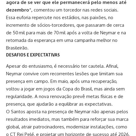
agora de
se ver
que ele permanecerá pelo menos até
dezembro”,
comentou um torcedor nas redes sociais.
Essa euforia repercute nos estádios, nas paixões, no
incremento de sócios‑torcedores, que passaram de cerca
de 50 mil para mais de 70 mil após a volta de Neymar e na
retomada da esperança em uma campanha melhor no
Brasileirão.
DESAFIOS E EXPECTATIVAS
Apesar do entusiasmo, é necessário ter cautela. Afinal,
Neymar convive com recorrentes lesões que limitam sua
presença em campo. Em maio, após uma recuperação,
voltou a jogar em jogos da Copa do Brasil, mas ainda sem
regularidade. A nova renovação prevê metas físicas e de
presença, que ajudarão a equilibrar as expectativas.
O Santos aposta na presença de Neymar não apenas pelos
resultados imediatos, mas também para reforçar sua marca
global, atrair patrocinadores, modernizar instalações, como
o CT Rei Pelé, e projetar um horizonte de sucesso até 2026,