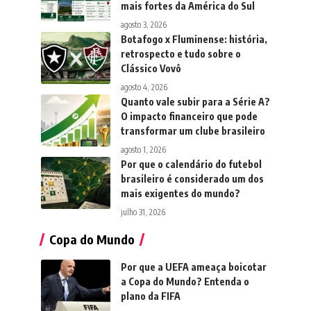
mais fortes da América do Sul
agosto 3, 2026
Botafogo x Fluminense: história,
retrospecto e tudo sobre o
Clássico Vovô
agosto 4, 2026
Quanto vale subir para a Série A?
O impacto financeiro que pode
transformar um clube brasileiro
agosto 1, 2026
Por que o calendário do futebol
brasileiro é considerado um dos
mais exigentes do mundo?
julho 31, 2026
Copa do Mundo
Por que a UEFA ameaça boicotar
a Copa do Mundo? Entenda o
plano da FIFA