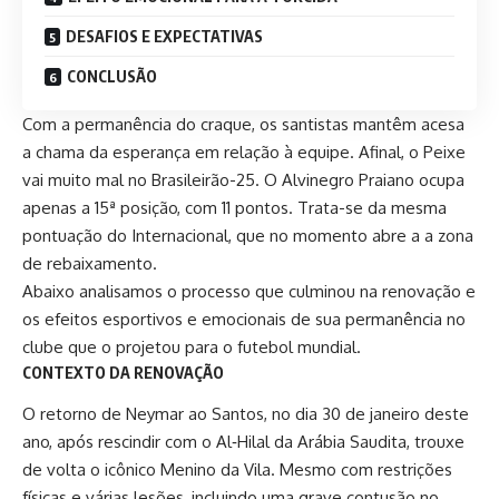
DESAFIOS E EXPECTATIVAS
CONCLUSÃO
Com a permanência do craque, os santistas mantêm acesa
a chama da esperança em relação à equipe. Afinal, o Peixe
vai muito mal no Brasileirão-25. O Alvinegro Praiano ocupa
apenas a 15ª posição, com 11 pontos. Trata-se da mesma
pontuação do Internacional, que no momento abre a a zona
de rebaixamento.
Abaixo analisamos o processo que culminou na renovação e
os efeitos esportivos e emocionais de sua permanência no
clube que o projetou para o futebol mundial.
CONTEXTO DA RENOVAÇÃO
O retorno de Neymar
ao Santos, no dia 30 de janeiro deste
ano, após rescindir com o Al‑Hilal da Arábia Saudita, trouxe
de volta o icônico Menino da Vila. Mesmo com restrições
físicas e várias lesões, incluindo uma grave contusão no