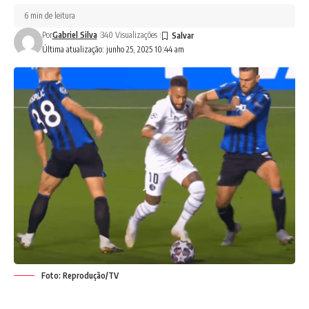
6 min de leitura
Por
Gabriel Silva
340 Visualizações
Última atualização: junho 25, 2025 10:44 am
Foto: Reprodução/TV