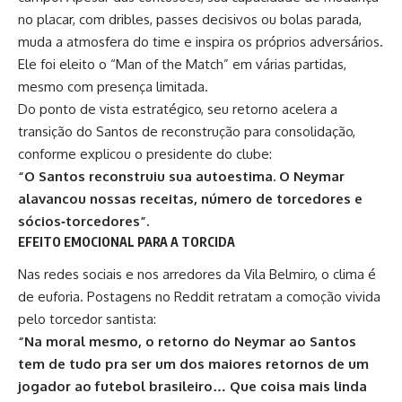
no placar, com dribles, passes decisivos ou bolas parada,
muda a atmosfera do time e inspira os próprios adversários.
Ele foi eleito o “Man of the Match” em várias partidas,
mesmo com presença limitada.
Do ponto de vista estratégico, seu retorno acelera a
transição do Santos de reconstrução para consolidação,
conforme explicou o presidente do clube:
“O Santos reconstruiu sua autoestima. O Neymar
alavancou nossas receitas, nú
mero de torcedores e
sócios‑torcedores
”
.
EFEITO EMOCIONAL PARA A TORCIDA
Nas redes sociais e nos arredores da Vila Belmiro, o clima é
de euforia. Postagens no Reddit retratam a comoção vivida
pelo torcedor santista:
“Na moral mesmo, o retorno do Neymar ao Santos
tem de tudo pra ser um dos
maiores
retornos de um
jogador ao futebol
brasileiro… Que coisa mais linda