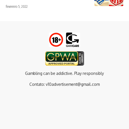
fevereiro 5, 2022
Gambling can be addictive. Play responsibly
Contato:
v10advertisement@gmail.com