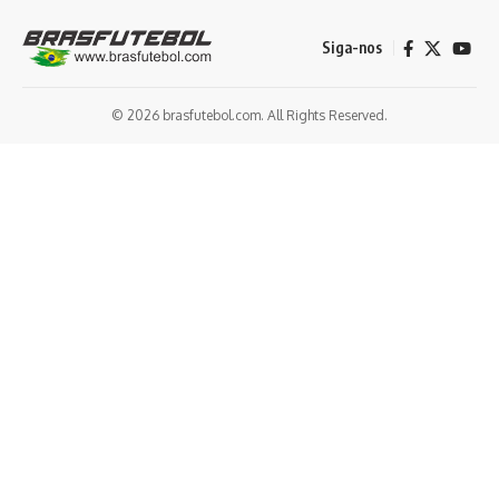
Siga-nos
© 2026 brasfutebol.com. All Rights Reserved.