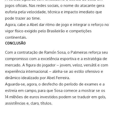
jogos oficiais. Nas redes sociais, o nome do atacante gera
euforia pela velocidade, técnica e impacto imediato que
pode trazer ao time.
Agora, cabe a Abel dar ritmo de jogo e integrar o reforço no
vigor físico exigido pelo Brasileirão e competições
continentais.
CONCLUSÃO
Com a contratação de
Ramón Sosa
, o Palmeiras reforça seu
compromisso com a excelência esportiva e a estratégia de
mercado. A figura do jogador – jovem, veloz, versátil e com
experiência internacional – alinha-se ao estilo ofensivo e
dinâmico idealizado por
Abel Ferreira
.
Aguarda‑se, agora, o desfecho do período de exames e a
estreia em campo, para que Sosa comece a mostrar se os
14 milhões de euros investidos podem se traduzir em gols,
assistências e, claro, títulos.