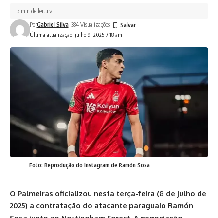
5 min de leitura
Por
Gabriel Silva
384 Visualizações
Última atualização: julho 9, 2025 7:18 am
Foto: Reprodução do Instagram de Ramón Sosa
O Palmeiras oficializou nesta terça-feira (8 de julho de
2025) a contratação do atacante paraguaio Ramón
Sosa junto ao Nottingham Forest. A negociação