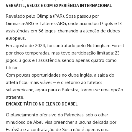
VERSÁTIL, VELOZ E COM EXPERIÊNCIA INTERNACIONAL
Revelado pelo Olimpia (PAR), Sosa passou por
Gimnasia‑ARG e Talleres‑ARG, onde acumulou 17 gols e 13
assistências em 56 jogos, chamando a atenção de clubes
europeus.
Em agosto de 2024, foi contratado pelo Nottingham Forest
por cinco temporadas, mas teve participação limitada: 23
jogos, 3 gols e 1 assistência, sendo apenas quatro como
titular.
Com poucas oportunidades no clube inglês, a saída do
atleta ficou mais viável – e o retorno ao futebol
sul‑americano, agora para o Palestra, tornou‑se uma opção
atraente.
ENCAIXE TÁTICO NO ELENCO DE ABEL
O planejamento ofensivo do Palmeiras, sob o olhar
minucioso de Abel, visa preencher a lacuna deixada por
Estêvão e a contratação de Sosa não é apenas uma