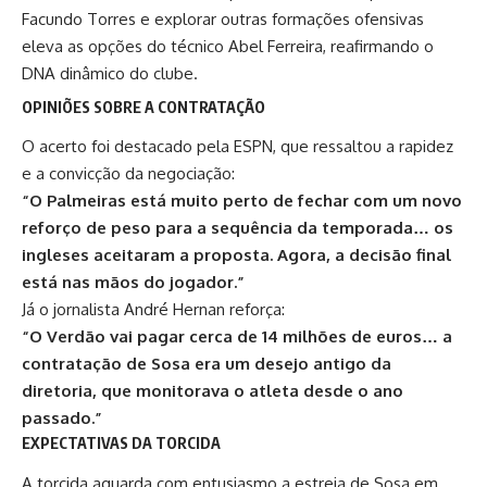
Facundo Torres e explorar outras formações ofensivas
eleva as opções do técnico Abel Ferreira, reafirmando o
DNA dinâmico do clube.
OPINIÕES SOBRE A CONTRATAÇÃO
O acerto foi destacado pela ESPN, que ressaltou a rapidez
e a convicção da negociação:
“O Palmeiras está muito perto de fechar com um novo
reforço de peso para a sequência da temporada… os
ingleses aceitaram a proposta. Agora, a decisão final
está nas mãos do jogador.”
Já o jornalista André Hernan reforça:
“O Verdão vai pagar cerca de 14 milhões de euros… a
contratação de Sosa era um desejo antigo da
diretoria, que monitorava o atleta desde o ano
passado.”
EXPECTATIVAS DA TORCIDA
A torcida aguarda com entusiasmo a estreia de Sosa em