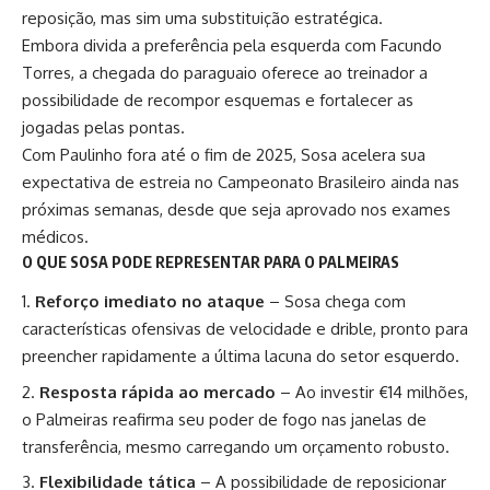
reposição, mas sim uma substituição estratégica.
Embora divida a preferência pela esquerda com Facundo
Torres, a chegada do paraguaio oferece ao treinador a
possibilidade de recompor esquemas e fortalecer as
jogadas pelas pontas.
Com Paulinho fora até o fim de 2025, Sosa acelera sua
expectativa de estreia no Campeonato Brasileiro ainda nas
próximas semanas, desde que seja aprovado nos exames
médicos.
O QUE SOSA PODE REPRESENTAR PARA O PALMEIRAS
Reforço imediato no ataque
– Sosa chega com
características ofensivas de velocidade e drible, pronto para
preencher rapidamente a última lacuna do setor esquerdo.
Resposta rápida ao mercado
– Ao investir €14 milhões,
o Palmeiras reafirma seu poder de fogo nas janelas de
transferência, mesmo carregando um orçamento robusto.
Flexibilidade tática
– A possibilidade de reposicionar