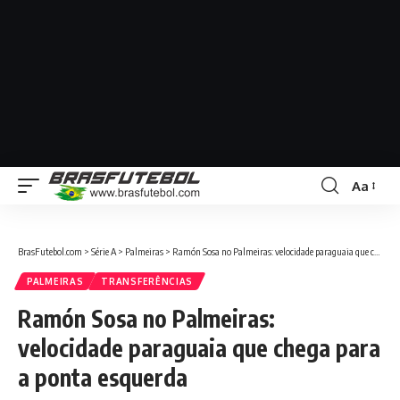
Aa
BrasFutebol.com
>
Série A
>
Palmeiras
>
Ramón Sosa no Palmeiras: velocidade paraguaia que chega para a ponta esquerda
PALMEIRAS
TRANSFERÊNCIAS
Ramón Sosa no Palmeiras:
velocidade paraguaia que chega para
a ponta esquerda