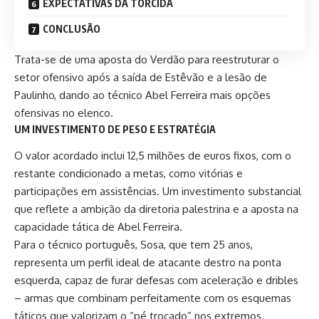
EXPECTATIVAS DA TORCIDA
CONCLUSÃO
Trata-se de uma aposta do Verdão para reestruturar o
setor ofensivo após a saída de Estêvão e a lesão de
Paulinho, dando ao técnico Abel Ferreira mais opções
ofensivas no elenco.
UM INVESTIMENTO DE PESO E ESTRATÉGIA
O valor acordado inclui 12,5 milhões de euros fixos, com o
restante condicionado a metas, como vitórias e
participações em assistências. Um investimento substancial
que reflete a ambição da diretoria palestrina e a aposta na
capacidade tática de Abel Ferreira.
Para o técnico português, Sosa, que tem 25 anos,
representa um perfil ideal de atacante destro na ponta
esquerda, capaz de furar defesas com aceleração e dribles
– armas que combinam perfeitamente com os esquemas
táticos que valorizam o “pé trocado” nos extremos.