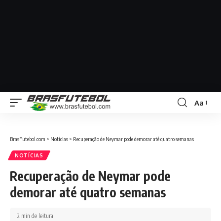
Aa
BrasFutebol.com
>
Notícias
>
Recuperação de Neymar pode demorar até quatro semanas
NOTÍCIAS
Recuperação de Neymar pode
demorar até quatro semanas
2 min de leitura