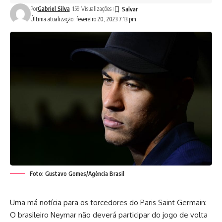
Por
Gabriel Silva
159 Visualizações
Última atualização: fevereiro 20, 2023 7:13 pm
Foto: Gustavo Gomes/Agência Brasil
Uma má notícia para os torcedores do Paris Saint Germain:
O brasileiro Neymar não deverá participar do jogo de volta