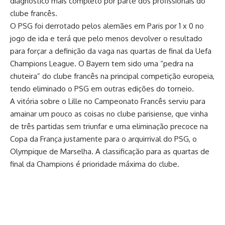
diagnóstico mais completo por parte dos profissionais do
clube francês.
O
PSG foi derrotado pelos alemães em Paris por 1 x 0 no
jogo de ida e terá que pelo menos devolver o resultado
para forçar a definição da vaga nas quartas de final da Uefa
Champions League
. O Bayern tem sido uma “pedra na
chuteira” do clube francês na principal competição europeia,
tendo eliminado o PSG em outras edições do torneio.
A vitória sobre o Lille no Campeonato Francês serviu para
amainar um pouco as coisas no clube parisiense, que vinha
de três partidas sem triunfar e uma eliminação precoce na
Copa da França justamente para o arquirrival do PSG, o
Olympique de Marselha. A classificação para as quartas de
final da Champions é prioridade máxima do clube.