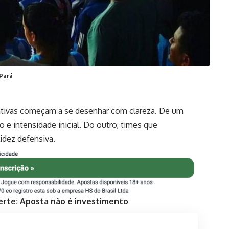
 Pará
rativas começam a se desenhar com clareza. De um
 e intensidade inicial. Do outro, times que
idez defensiva.
erte: Aposta não é investimento