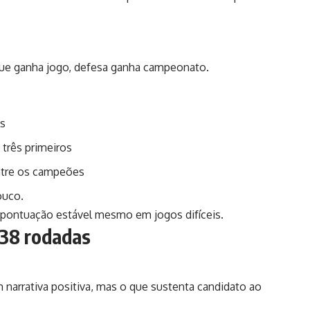
taque ganha jogo, defesa ganha campeonato.
ls
três primeiros
ntre os campeões
ouco.
 pontuação estável mesmo em jogos difíceis.
 38 rodadas
 narrativa positiva, mas o que sustenta candidato ao