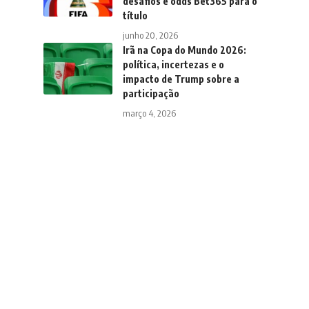
desafios e odds Bet365 para o
título
junho 20, 2026
Irã na Copa do Mundo 2026:
política, incertezas e o
impacto de Trump sobre a
participação
março 4, 2026