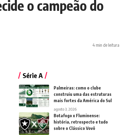
ecide o campeão do
4 min de leitura
Série A
Palmeiras: como o clube
construiu uma das estruturas
mais fortes da América do Sul
agosto 3, 2026
Botafogo x Fluminense:
história, retrospecto e tudo
sobre o Clássico Vovô