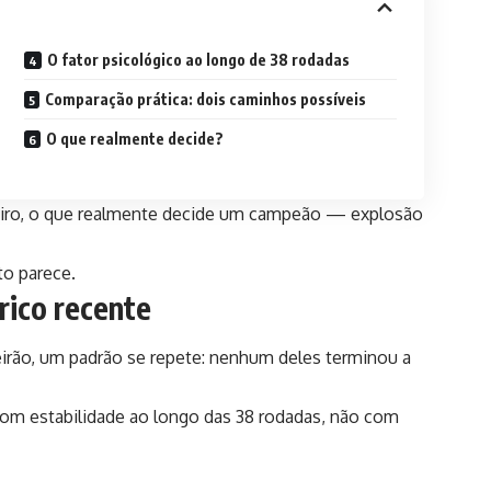
O fator psicológico ao longo de 38 rodadas
Comparação prática: dois caminhos possíveis
O que realmente decide?
ileiro, o que realmente decide um campeão — explosão
to parece.
rico recente
irão, um padrão se repete: nenhum deles terminou a
 com estabilidade ao longo das 38 rodadas, não com