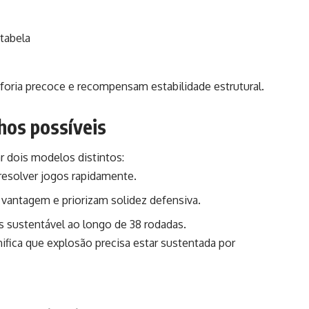
tabela
oria precoce e recompensam estabilidade estrutural.
hos possíveis
r dois modelos distintos:
resolver jogos rapidamente.
m vantagem e priorizam solidez defensiva.
 sustentável ao longo de 38 rodadas.
nifica que explosão precisa estar sustentada por