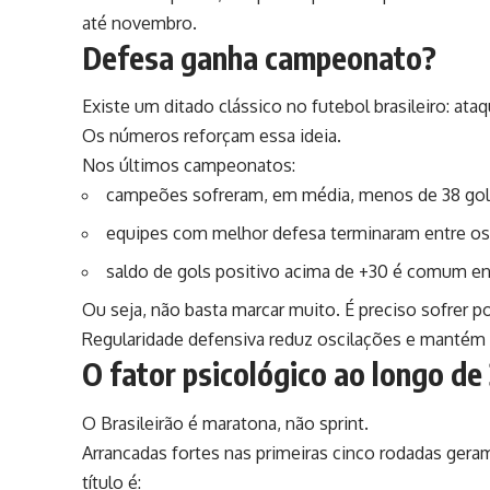
até novembro.
Defesa ganha campeonato?
Existe um ditado clássico no futebol brasileiro: a
Os números reforçam essa ideia.
Nos últimos campeonatos:
campeões sofreram, em média, menos de 38 go
equipes com melhor defesa terminaram entre os 
saldo de gols positivo acima de +30 é comum e
Ou seja, não basta marcar muito. É preciso sofrer p
Regularidade defensiva reduz oscilações e mantém
O fator psicológico ao longo de
O Brasileirão é maratona, não sprint.
Arrancadas fortes nas primeiras cinco rodadas geram
título é: