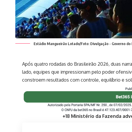
Estádio Mangueirão Lotado/Foto: Divulgação - Governo do
Após quatro rodadas do Brasileirão 2026, duas nar
lado, equipes que impressionam pelo poder ofensivo
constroem resultados com controle, equilíbrio e sol
+18 Ministério da Fazenda adv