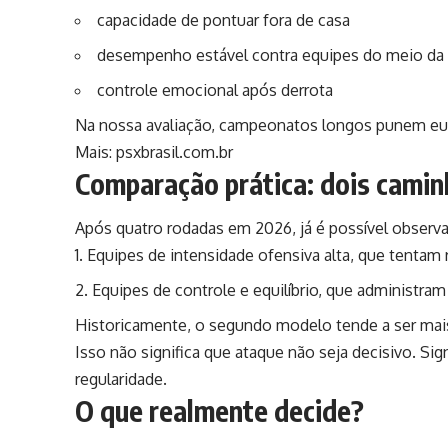
capacidade de pontuar fora de casa
desempenho estável contra equipes do meio da 
controle emocional após derrota
Na nossa avaliação, campeonatos longos punem euf
Mais:
psxbrasil.com.br
Comparação prática: dois camin
Após quatro rodadas em 2026, já é possível observa
Equipes de intensidade ofensiva alta, que tentam 
Equipes de controle e equilíbrio, que administra
Historicamente, o segundo modelo tende a ser mais
Isso não significa que ataque não seja decisivo. Sig
regularidade.
O que realmente decide?