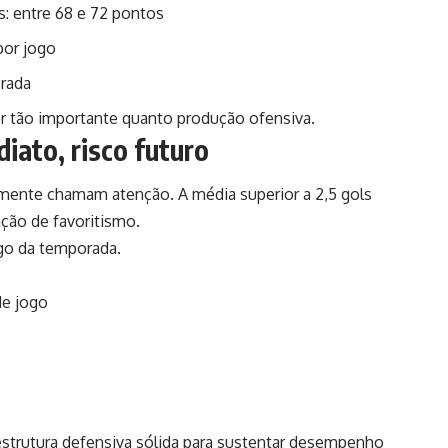
: entre 68 e 72 pontos
por jogo
orada
r tão importante quanto produção ofensiva.
iato, risco futuro
ente chamam atenção. A média superior a 2,5 gols
ção de favoritismo.
ngo da temporada.
de jogo
estrutura defensiva sólida para sustentar desempenho