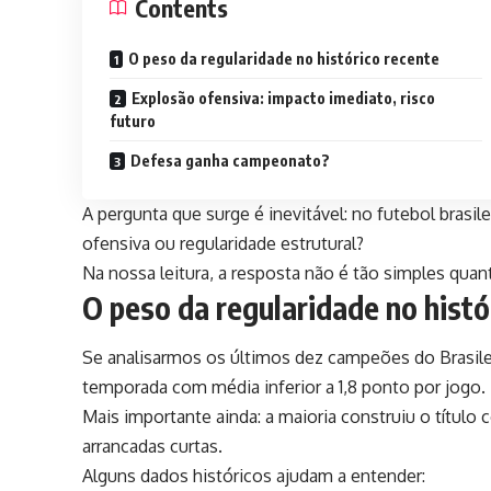
Contents
O peso da regularidade no histórico recente
Explosão ofensiva: impacto imediato, risco
futuro
Defesa ganha campeonato?
A pergunta que surge é inevitável: no futebol bras
ofensiva ou regularidade estrutural?
Na nossa leitura, a resposta não é tão simples quan
O peso da regularidade no histó
Se analisarmos os últimos dez campeões do Brasile
temporada com média inferior a 1,8 ponto por jogo.
Mais importante ainda: a maioria construiu o título
arrancadas curtas.
Alguns dados históricos ajudam a entender: