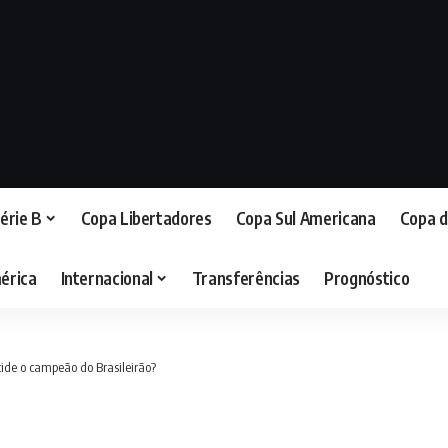
érie B
Copa Libertadores
Copa Sul Americana
Copa d
érica
Internacional
Transferências
Prognóstico
ide o campeão do Brasileirão?