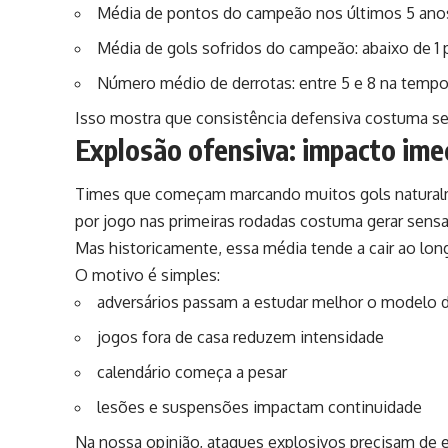
Média de pontos do campeão nos últimos 5 anos
Média de gols sofridos do campeão: abaixo de 1 
Número médio de derrotas: entre 5 e 8 na temp
Isso mostra que consistência defensiva costuma se
Explosão ofensiva: impacto imed
Times que começam marcando muitos gols naturalm
por jogo nas primeiras rodadas costuma gerar sensa
Mas historicamente, essa média tende a cair ao lo
O motivo é simples:
adversários passam a estudar melhor o modelo 
jogos fora de casa reduzem intensidade
calendário começa a pesar
lesões e suspensões impactam continuidade
Na nossa opinião, ataques explosivos precisam de 