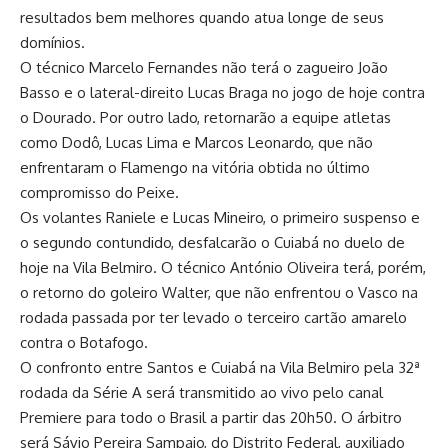
resultados bem melhores quando atua longe de seus
domínios.
O técnico Marcelo Fernandes não terá o zagueiro João
Basso e o lateral-direito Lucas Braga no jogo de hoje contra
o Dourado. Por outro lado, retornarão a equipe atletas
como Dodô, Lucas Lima e Marcos Leonardo, que não
enfrentaram o Flamengo na vitória obtida no último
compromisso do Peixe.
Os volantes Raniele e Lucas Mineiro, o primeiro suspenso e
o segundo contundido, desfalcarão o Cuiabá no duelo de
hoje na Vila Belmiro. O técnico António Oliveira terá, porém,
o retorno do goleiro Walter, que não enfrentou o Vasco na
rodada passada por ter levado o terceiro cartão amarelo
contra o Botafogo.
O confronto entre Santos e Cuiabá na Vila Belmiro pela 32ª
rodada da Série A será transmitido ao vivo pelo canal
Premiere para todo o Brasil a partir das 20h50. O árbitro
será Sávio Pereira Sampaio, do Distrito Federal, auxiliado