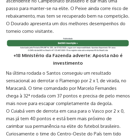
ascendente no Campeonato Brasileiro e dar mais uma
passo para manter-se na elite. O Peixe ainda corre risco de
rebaixamento, mas tem se recuperado bem na competição.
O Dourado apresenta um dos melhores desempenhos do
torneio como visitante.
+18 Ministério da Fazenda adverte: Aposta não é
investimento
Na última rodada o Santos conseguiu um resultado
sensacional ao derrotar o Flamengo por 2 x 1, de virada, no
Maracanã. O time comandado por Marcelo Fernandes
chega à 32ª rodada com 37 pontos e precisa de pelo menos
mais nove para escapar completamente da degola.
O Cuiabá vem de derrota em casa para o Vasco por 2 x 0,
mas já tem 40 pontos e está bem mais próximo de
carimbar sua permanência na elite do futebol brasileiro.
Curiosamente o time do Centro-Oeste do País tem tido