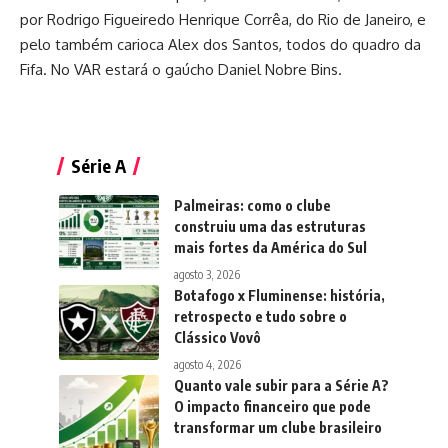
por Rodrigo Figueiredo Henrique Corrêa, do Rio de Janeiro, e
pelo também carioca Alex dos Santos, todos do quadro da
Fifa. No VAR estará o gaúcho Daniel Nobre Bins.
Série A
Palmeiras: como o clube
construiu uma das estruturas
mais fortes da América do Sul
agosto 3, 2026
Botafogo x Fluminense: história,
retrospecto e tudo sobre o
Clássico Vovô
agosto 4, 2026
Quanto vale subir para a Série A?
O impacto financeiro que pode
transformar um clube brasileiro