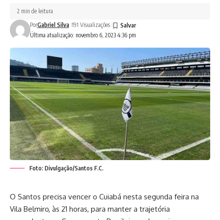
2 min de leitura
Por
Gabriel Silva
191 Visualizações
Última atualização: novembro 6, 2023 4:36 pm
Foto: Divulgação/Santos F.C.
O Santos precisa vencer o Cuiabá nesta segunda feira na
Vila Belmiro, às 21 horas, para manter a trajetória