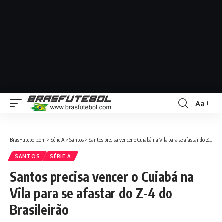
Aa
BrasFutebol.com
>
Série A
>
Santos
>
Santos precisa vencer o Cuiabá na Vila para se afastar do Z-4 do Brasileirão
SANTOS
SÉRIE A
Santos precisa vencer o Cuiabá na
Vila para se afastar do Z-4 do
Brasileirão