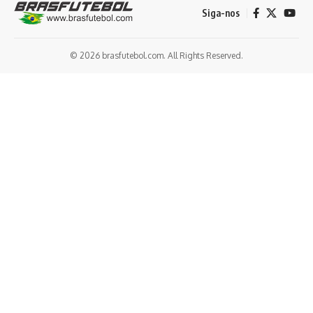
Siga-nos
© 2026 brasfutebol.com. All Rights Reserved.