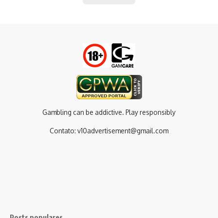
Gambling can be addictive. Play responsibly
Contato:
v10advertisement@gmail.com
Posts populares