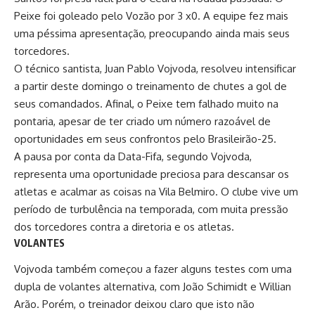
Peixe foi goleado pelo Vozão por 3 x0. A equipe fez mais
uma péssima apresentação, preocupando ainda mais seus
torcedores.
O técnico santista, Juan Pablo Vojvoda, resolveu intensificar
a partir deste domingo o treinamento de chutes a gol de
seus comandados. Afinal, o Peixe tem falhado muito na
pontaria, apesar de ter criado um número razoável de
oportunidades em seus confrontos pelo Brasileirão-25.
A pausa por conta da Data-Fifa, segundo Vojvoda,
representa uma oportunidade preciosa para descansar os
atletas e acalmar as coisas na Vila Belmiro. O clube vive um
período de turbulência na temporada, com muita pressão
dos torcedores contra a diretoria e os atletas.
VOLANTES
Vojvoda
também começou a fazer alguns testes com uma
dupla de volantes alternativa, com João Schimidt e Willian
Arão. Porém, o treinador deixou claro que isto não