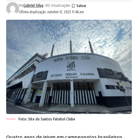
Por
Gabriel Silva
302 Visualizações
Última atualização: outubro 12, 2025 11:48 am
Foto: Site do Santos Futebol Clube
Quatro anos de jejum em campeonatos brasileiros.