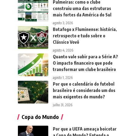
Palmeiras: como o clube
construiu uma das estruturas
mais fortes da América do Sul
agosto 3, 2026
Botafogo x Fluminense: história,
retrospecto e tudo sobre o
Clássico Vovô
agosto 4, 2026
Quanto vale subir para a Série A?
O impacto financeiro que pode
transformar um clube brasileiro
agosto 1, 2026
Por que o calendário do futebol
brasileiro é considerado um dos
mais exigentes do mundo?
julho 31, 2026
Copa do Mundo
Por que a UEFA ameaça boicotar
a Copa do Mundo? Entenda o