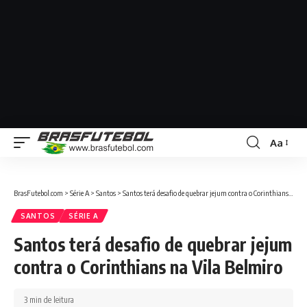
Aa
BrasFutebol.com
>
Série A
>
Santos
>
Santos terá desafio de quebrar jejum contra o Corinthians na Vila Belmiro
SANTOS
SÉRIE A
Santos terá desafio de quebrar jejum
contra o Corinthians na Vila Belmiro
3 min de leitura