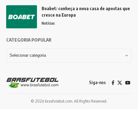
Boabet: conheça a nova casa de apostas que
cresce na Europa
Notícias
CATEGORIA POPULAR
Siga-nos
© 2026 brasfutebol.com. All Rights Reserved.