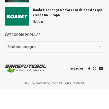
Boabet: conheça a nova casa de apostas que
cresce na Europa
Notícias
CATEGORIA POPULAR
Siga-nos
© 2026 brasfutebol.com. All Rights Reserved.