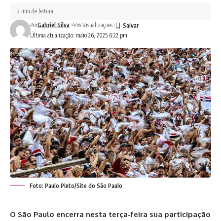
2 min de leitura
Por
Gabriel Silva
446 Visualizações
Última atualização: maio 26, 2025 6:22 pm
Foto: Paulo Pinto/Site do São Paulo
O São Paulo encerra nesta terça-feira sua participação