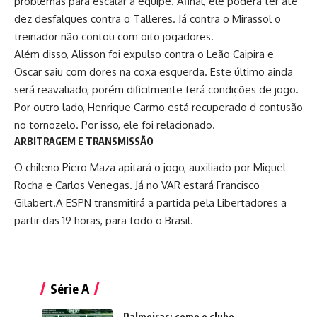
problemas para escalar a equipe. Afinal, ele poderá ter até
dez desfalques contra o Talleres. Já contra o Mirassol o
treinador não contou com oito jogadores.
Além disso, Alisson foi expulso contra o Leão Caipira e
Oscar saiu com dores na coxa esquerda. Este último ainda
será reavaliado, porém dificilmente terá condições de jogo.
Por outro lado, Henrique Carmo está recuperado d contusão
no tornozelo. Por isso, ele foi relacionado.
ARBITRAGEM E TRANSMISSÃO
O chileno Piero Maza apitará o jogo, auxiliado por Miguel
Rocha e Carlos Venegas. Já no VAR estará Francisco
Gilabert.A ESPN transmitirá a partida pela Libertadores a
partir das 19 horas, para todo o Brasil.
Série A
Palmeiras: como o clube