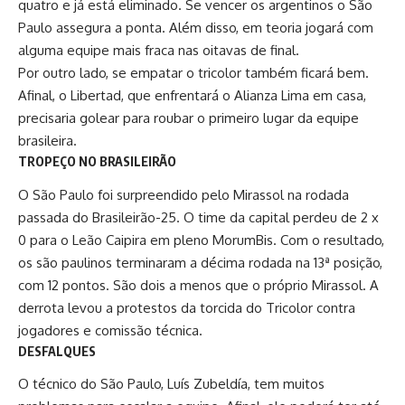
quatro e já está eliminado. Se vencer os argentinos o São
Paulo assegura a ponta. Além disso, em teoria jogará com
alguma equipe mais fraca nas oitavas de final.
Por outro lado, se empatar o tricolor também ficará bem.
Afinal, o Libertad, que enfrentará o Alianza Lima em casa,
precisaria golear para roubar o primeiro lugar da equipe
brasileira.
TROPEÇO NO BRASILEIRÃO
O São Paulo foi surpreendido pelo Mirassol na rodada
passada do Brasileirão-25. O time da capital perdeu de 2 x
0 para o Leão Caipira em pleno MorumBis. Com o resultado,
os são paulinos terminaram a décima rodada na 13ª posição,
com 12 pontos. São dois a menos que o próprio Mirassol. A
derrota levou a protestos da torcida do Tricolor contra
jogadores e comissão técnica.
DESFALQUES
O técnico do São Paulo,
Luís Zubeldía
, tem muitos