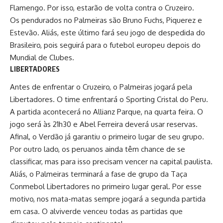
Flamengo. Por isso, estarão de volta contra o Cruzeiro.
Os pendurados no Palmeiras são Bruno Fuchs, Piquerez e
Estevão. Aliás, este último fará seu jogo de despedida do
Brasileiro, pois seguirá para o futebol europeu depois do
Mundial de Clubes.
LIBERTADORES
Antes de enfrentar o Cruzeiro, o Palmeiras jogará pela
Libertadores. O time enfrentará o Sporting Cristal do Peru.
A partida acontecerá no Allianz Parque, na quarta feira. O
jogo será às 21h30 e Abel Ferreira deverá usar reservas.
Afinal, o Verdão já garantiu o primeiro lugar de seu grupo.
Por outro lado, os peruanos ainda têm chance de se
classificar, mas para isso precisam vencer na capital paulista.
Aliás, o Palmeiras terminará a fase de grupo da Taça
Conmebol Libertadores no primeiro lugar geral. Por esse
motivo, nos mata-matas sempre jogará a segunda partida
em casa. O alviverde venceu todas as partidas que