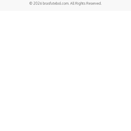
© 2026 brasfutebol.com. All Rights Reserved.