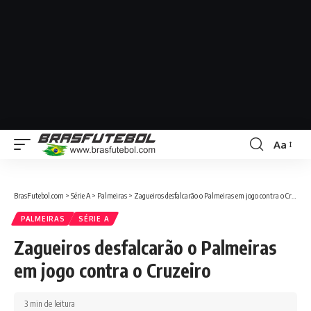
Aa
BrasFutebol.com
>
Série A
>
Palmeiras
>
Zagueiros desfalcarão o Palmeiras em jogo contra o Cruzeiro
PALMEIRAS
SÉRIE A
Zagueiros desfalcarão o Palmeiras
em jogo contra o Cruzeiro
3 min de leitura