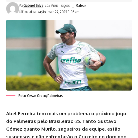
Por
Gabriel Silva
265 Visualizações
Última atualização: maio 27, 2025 9:05 am
Foto Cesar Greco/Palmeiras
Abel Ferreira tem mais um problema o próximo jogo
do Palmeiras pelo Brasileirão-25. Tanto Gustavo
Gómez quanto Murilo, zagueiros da equipe, estão
suspensos e não enfrentarão o Cruzeiro no domingo,