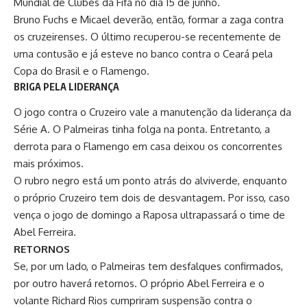
Mundial de Clubes da Fifa no dia 15 de junho.
Bruno Fuchs e Micael deverão, então, formar a zaga contra
os cruzeirenses. O último recuperou-se recentemente de
uma contusão e já esteve no banco contra o Ceará pela
Copa do Brasil e o Flamengo.
BRIGA PELA LIDERANÇA
O jogo contra o Cruzeiro vale a manutenção da liderança da
Série A. O Palmeiras tinha folga na ponta. Entretanto, a
derrota para o Flamengo em casa deixou os concorrentes
mais próximos.
O rubro negro está um ponto atrás do alviverde, enquanto
o próprio Cruzeiro tem dois de desvantagem. Por isso,
caso
vença o jogo de domingo a Raposa ultrapassará
o time de
Abel Ferreira.
RETORNOS
Se, por um lado, o Palmeiras tem desfalques confirmados,
por outro haverá retornos. O próprio Abel Ferreira e o
volante Richard Rios cumpriram suspensão contra o