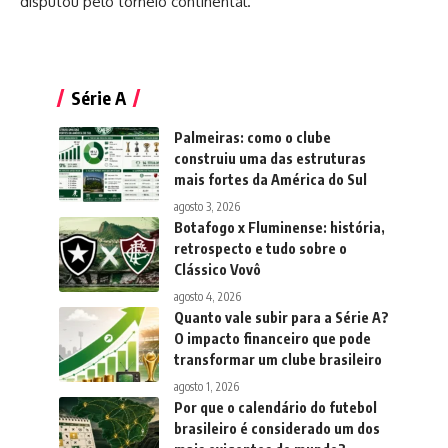
disputou pelo torneio continental.
Série A
Palmeiras: como o clube
construiu uma das estruturas
mais fortes da América do Sul
agosto 3, 2026
Botafogo x Fluminense: história,
retrospecto e tudo sobre o
Clássico Vovô
agosto 4, 2026
Quanto vale subir para a Série A?
O impacto financeiro que pode
transformar um clube brasileiro
agosto 1, 2026
Por que o calendário do futebol
brasileiro é considerado um dos