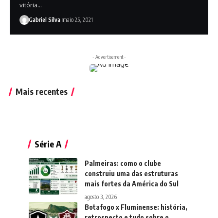
vitória…
Gabriel Silva
maio 25, 2021
- Advertisement -
Mais recentes
Série A
Palmeiras: como o clube
construiu uma das estruturas
mais fortes da América do Sul
agosto 3, 2026
Botafogo x Fluminense: história,
retrospecto e tudo sobre o