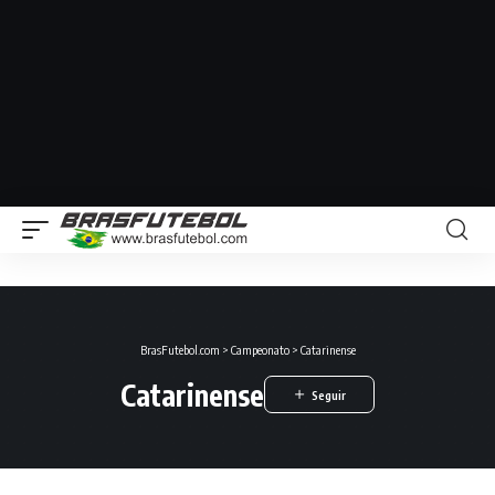
BrasFutebol.com
>
Campeonato
>
Catarinense
Catarinense