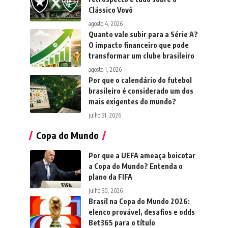
Clássico Vovô
agosto 4, 2026
Quanto vale subir para a Série A?
O impacto financeiro que pode
transformar um clube brasileiro
agosto 1, 2026
Por que o calendário do futebol
brasileiro é considerado um dos
mais exigentes do mundo?
julho 31, 2026
Copa do Mundo
Por que a UEFA ameaça boicotar
a Copa do Mundo? Entenda o
plano da FIFA
julho 30, 2026
Brasil na Copa do Mundo 2026:
elenco provável, desafios e odds
Bet365 para o título