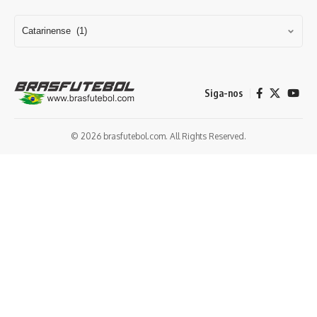
Siga-nos
© 2026 brasfutebol.com. All Rights Reserved.