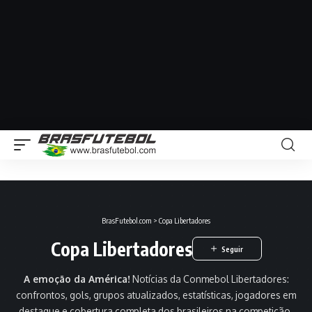
BrasFutebol.com
>
Copa Libertadores
Copa Libertadores
A emoção da América!
Notícias da Conmebol Libertadores:
confrontos, gols, grupos atualizados, estatísticas, jogadores em
destaque e cobertura completa dos brasileiros na competição.