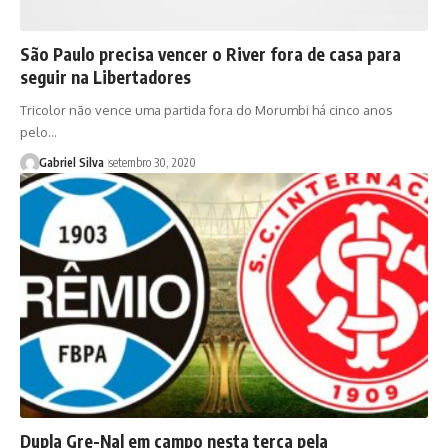
São Paulo precisa vencer o River fora de casa para
seguir na Libertadores
Tricolor não vence uma partida fora do Morumbi há cinco anos
pelo…
Gabriel Silva
setembro 30, 2020
Dupla Gre-Nal em campo nesta terça pela