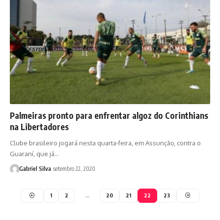
Palmeiras pronto para enfrentar algoz do Corinthians
na Libertadores
Clube brasileiro jogará nesta quarta-feira, em Assunção, contra o
Guaraní, que já…
Gabriel Silva
setembro 22, 2020
1
2
…
20
21
22
23