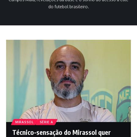
do futebol brasileiro.
MIRASSOL
SÉRIE A
Técnico-sensação do Mirassol quer