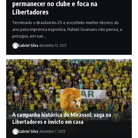
permanecer no clube e foca na
Libertadores
Terminado o Brasileirão-25 e escolhido melhor técnico do
ano pela imprensa esportiva, Rafael Guanaes não pensa, a
princípio, em sair…
Gabriel Silva
dezembro 13, 2025
A campanha histórica do Mirassol: vaga na
Libertadores e invicto em casa
Gabriel Silva
dezembro 7, 2025