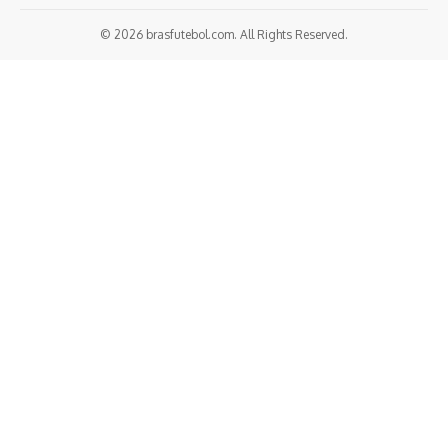
© 2026 brasfutebol.com. All Rights Reserved.