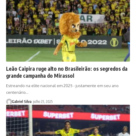
Leão Caipira ruge alto no Brasileirão: os segredos da
grande campanha do Mirassol
Estreando na elite nacional em 2025 - justamente em seu ano
centenário…
Gabriel Silva
julho 25, 2025