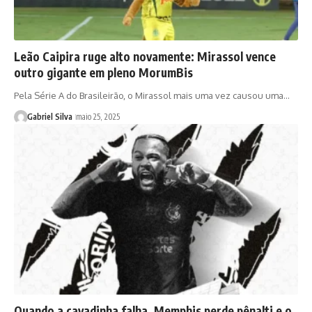
Leão Caipira ruge alto novamente: Mirassol vence
outro gigante em pleno MorumBis
Pela Série A do Brasileirão, o Mirassol mais uma vez causou uma…
Gabriel Silva
maio 25, 2025
Quando a cavadinha falha. Memphis perde pênalti e o