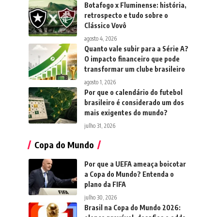
Botafogo x Fluminense: história,
retrospecto e tudo sobre o
Clássico Vovô
agosto 4, 2026
Quanto vale subir para a Série A?
O impacto financeiro que pode
transformar um clube brasileiro
agosto 1, 2026
Por que o calendário do futebol
brasileiro é considerado um dos
mais exigentes do mundo?
julho 31, 2026
Copa do Mundo
Por que a UEFA ameaça boicotar
a Copa do Mundo? Entenda o
plano da FIFA
julho 30, 2026
Brasil na Copa do Mundo 2026: