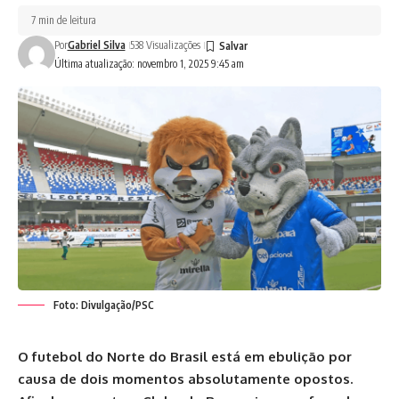
7 min de leitura
Por
Gabriel Silva
538 Visualizações
Última atualização: novembro 1, 2025 9:45 am
Foto: Divulgação/PSC
O futebol do Norte do Brasil está em ebulição por
causa de dois momentos absolutamente opostos.