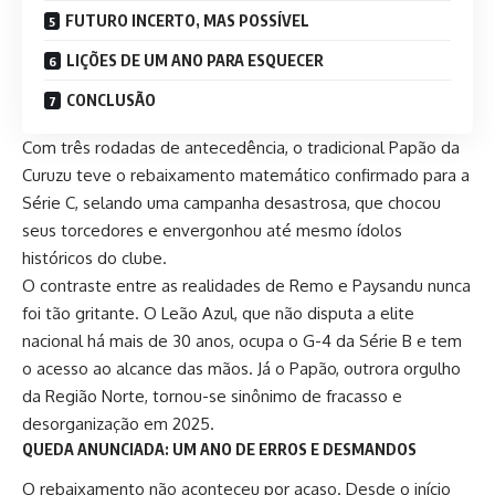
FUTURO INCERTO, MAS POSSÍVEL
LIÇÕES DE UM ANO PARA ESQUECER
CONCLUSÃO
Com três rodadas de antecedência, o tradicional Papão da
Curuzu teve o rebaixamento matemático confirmado para a
Série C, selando uma campanha desastrosa, que chocou
seus torcedores e envergonhou até mesmo ídolos
históricos do clube.
O contraste entre as realidades de Remo e Paysandu nunca
foi tão gritante. O Leão Azul, que não disputa a elite
nacional há mais de 30 anos, ocupa o G-4 da Série B e tem
o acesso ao alcance das mãos. Já o Papão, outrora orgulho
da Região Norte, tornou-se sinônimo de fracasso e
desorganização em 2025.
QUEDA ANUNCIADA: UM ANO DE ERROS E DESMANDOS
O rebaixamento não aconteceu por acaso. Desde o início