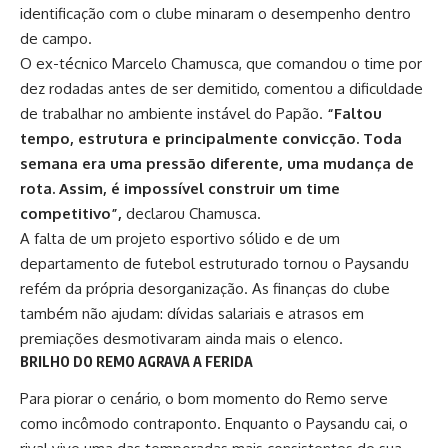
identificação com o clube minaram o desempenho dentro
de campo.
O ex-técnico Marcelo Chamusca, que comandou o time por
dez rodadas antes de ser demitido, comentou a dificuldade
de trabalhar no ambiente instável do Papão.
“Faltou
tempo, estrutura e principalmente convicção. Toda
semana era uma pressão diferente, uma mudança de
rota. Assim, é impossível construir um time
competitivo”,
declarou Chamusca.
A falta de um projeto esportivo sólido e de um
departamento de futebol estruturado tornou o Paysandu
refém da própria desorganização. As finanças do clube
também não ajudam: dívidas salariais e atrasos em
premiações desmotivaram ainda mais o elenco.
BRILHO DO REMO AGRAVA A FERIDA
Para piorar o cenário, o
bom momento do Remo
serve
como incômodo contraponto. Enquanto o Paysandu cai, o