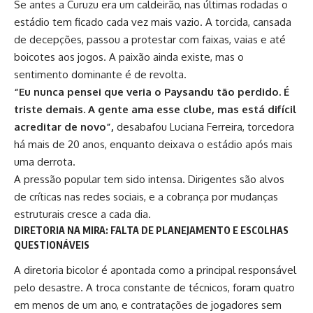
Se antes a Curuzu era um caldeirão, nas últimas rodadas o
estádio tem ficado cada vez mais vazio. A torcida, cansada
de decepções, passou a protestar com faixas, vaias e até
boicotes aos jogos. A paixão ainda existe, mas o
sentimento dominante é de revolta.
“Eu nunca pensei que veria o Paysandu tão perdido. É
triste demais. A gente ama esse clube, mas está difícil
acreditar de novo”,
desabafou Luciana Ferreira, torcedora
há mais de 20 anos, enquanto deixava o estádio após mais
uma derrota.
A pressão popular tem sido intensa. Dirigentes são alvos
de críticas nas redes sociais, e a cobrança por mudanças
estruturais cresce a cada dia.
DIRETORIA NA MIRA: FALTA DE PLANEJAMENTO E ESCOLHAS
QUESTIONÁVEIS
A diretoria bicolor é apontada como a principal responsável
pelo desastre. A troca constante de técnicos, foram quatro
em menos de um ano, e contratações de jogadores sem