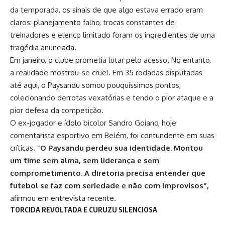
da temporada, os sinais de que algo estava errado eram
claros: planejamento falho, trocas constantes de
treinadores e elenco limitado foram os ingredientes de uma
tragédia anunciada.
Em janeiro, o clube prometia lutar pelo acesso. No entanto,
a realidade mostrou-se cruel. Em 35 rodadas disputadas
até aqui, o Paysandu somou pouquíssimos pontos,
colecionando derrotas vexatórias e tendo o pior ataque e a
pior defesa da competição.
O ex-jogador e ídolo bicolor Sandro Goiano, hoje
comentarista esportivo em Belém, foi contundente em suas
críticas
. “O Paysandu perdeu sua identidade. Montou
um time sem alma, sem liderança e sem
comprometimento. A diretoria precisa entender que
futebol se faz com seriedade e não com improvisos”,
afirmou em entrevista recente.
TORCIDA REVOLTADA E CURUZU SILENCIOSA