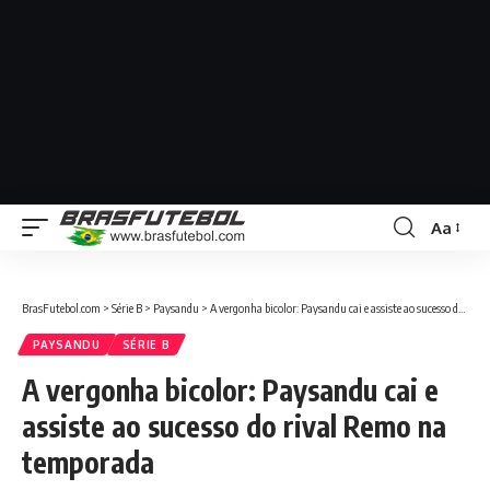
Aa
BrasFutebol.com
>
Série B
>
Paysandu
>
A vergonha bicolor: Paysandu cai e assiste ao sucesso do rival Remo na temporada
PAYSANDU
SÉRIE B
A vergonha bicolor: Paysandu cai e
assiste ao sucesso do rival Remo na
temporada