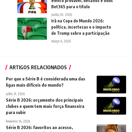
elenco provável, desafios e odds
Bet365 para o título
junho 20, 2026
Irã na Copa do Mundo 2026:
política, incertezas e o impacto
de Trump sobre a participação
março 4, 2026
ARTIGOS RELACIONADOS
Por que a Série B é considerada uma das
ligas mais difíceis do mundo?
julho 31, 2026
Série B 2026: orçamento dos principais
clubes e quem tem mais força financeira
para subir
fevereiro 14, 2026
Série B 2026: favoritos ao acesso,