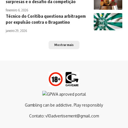
surpresas e o desafio da competição
fevereiro 6, 2026
Técnico do Coritiba questiona arbitragem
por expulsão contra o Bragantino
janeiro 29, 2026
Mostrar mais
Gambling can be addictive. Play responsibly
Contato:
v10advertisement@gmail.com