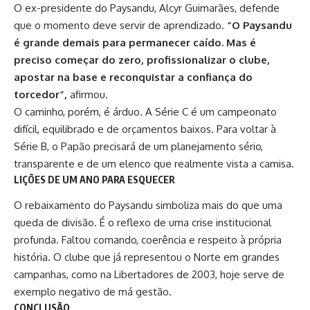
O ex-presidente do Paysandu, Alcyr Guimarães, defende
que o momento deve servir de aprendizado.
“O Paysandu
é grande demais para permanecer caído. Mas é
preciso começar do zero, profissionalizar o clube,
apostar na base e reconquistar a confiança do
torcedor”,
afirmou.
O caminho, porém, é árduo. A Série C é um campeonato
difícil, equilibrado e de orçamentos baixos. Para voltar à
Série B, o Papão precisará de um planejamento sério,
transparente e de um elenco que realmente vista a camisa.
LIÇÕES DE UM ANO PARA ESQUECER
O rebaixamento do Paysandu simboliza mais do que uma
queda de divisão. É o reflexo de uma crise institucional
profunda. Faltou comando, coerência e respeito à própria
história. O clube que já representou o Norte em grandes
campanhas, como na Libertadores de 2003, hoje serve de
exemplo negativo de má gestão.
CONCLUSÃO