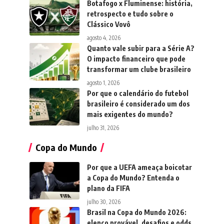
Botafogo x Fluminense: história,
retrospecto e tudo sobre o
Clássico Vovô
agosto 4, 2026
Quanto vale subir para a Série A?
O impacto financeiro que pode
transformar um clube brasileiro
agosto 1, 2026
Por que o calendário do futebol
brasileiro é considerado um dos
mais exigentes do mundo?
julho 31, 2026
Copa do Mundo
Por que a UEFA ameaça boicotar
a Copa do Mundo? Entenda o
plano da FIFA
julho 30, 2026
Brasil na Copa do Mundo 2026:
elenco provável, desafios e odds