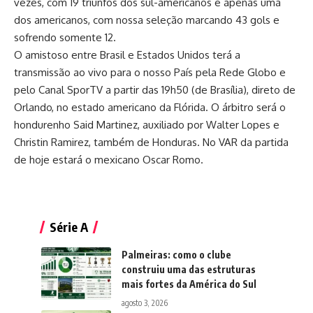
vezes, com 19 triunfos dos sul-americanos e apenas uma
dos americanos, com nossa seleção marcando 43 gols e
sofrendo somente 12.
O amistoso entre Brasil e Estados Unidos terá a
transmissão ao vivo para o nosso País pela Rede Globo e
pelo Canal SporTV a partir das 19h50 (de Brasília), direto de
Orlando, no estado americano da Flórida. O árbitro será o
hondurenho Said Martinez, auxiliado por Walter Lopes e
Christin Ramirez, também de Honduras. No VAR da partida
de hoje estará o mexicano Oscar Romo.
Série A
Palmeiras: como o clube
construiu uma das estruturas
mais fortes da América do Sul
agosto 3, 2026