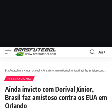
Aa
BrasFutebol.com
>
Internacional
>
Ainda invicto com Dorival Júnior, Brasil faz amistoso contra os EUA em Orlando
INTERNACIONAL
Ainda invicto com Dorival Júnior,
Brasil faz amistoso contra os EUA em
Orlando