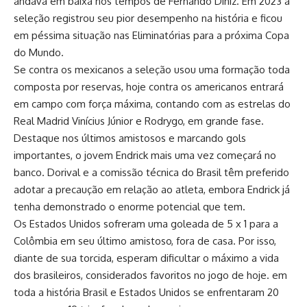
andava em baixa nos tempos de Fernando Diniz. Em 2023 a
seleção registrou seu pior desempenho na história e ficou
em péssima situação nas Eliminatórias para a próxima Copa
do Mundo.
Se contra os mexicanos a seleção usou uma formação toda
composta por reservas, hoje contra os americanos entrará
em campo com força máxima, contando com as estrelas do
Real Madrid Vinícius Júnior e Rodrygo, em grande fase.
Destaque nos últimos amistosos e marcando gols
importantes, o jovem Endrick mais uma vez começará no
banco. Dorival e a comissão técnica do Brasil têm preferido
adotar a precaução em relação ao atleta, embora Endrick já
tenha demonstrado o enorme potencial que tem.
Os Estados Unidos sofreram uma goleada de 5 x 1 para a
Colômbia em seu último amistoso, fora de casa. Por isso,
diante de sua torcida, esperam dificultar o máximo a vida
dos brasileiros, considerados favoritos no jogo de hoje. em
toda a história Brasil e Estados Unidos se enfrentaram 20