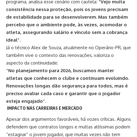
programa, analisa esse cenário com cautela:
“Vejo muita
consistência nessa proteção, pois os jovens precisam
de estabilidade para se desenvolverem. Mas também
percebo que o ambiente pode, às vezes, acomodar o
atleta, assegurando salário e vínculo sem a cobrança
ideal”.
Já o técnico Alex de Souza, atualmente no Operário-PR, que
também vive o contexto das renovações, valoriza o
aspecto da continuidade:
“No planejamento para 2026, buscamos manter
atletas que conhecem o clube e continuam evoluindo.
Renovações longas dão segurança para todos, mas é
preciso avaliar cada caso e garantir que o jogador
esteja engajado”.​
IMPACTO NAS CARREIRAS E MERCADO
Apesar dos argumentos favoráveis, há vozes críticas. Alguns
defendem que contratos longos e multas altíssimas podem
“estagnar” o jovem jogador, que muitas vezes não tem