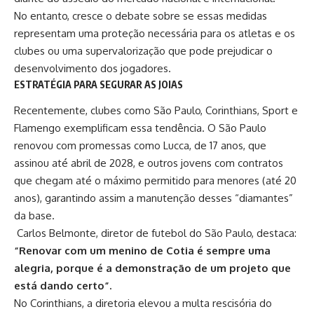
No entanto, cresce o debate sobre se essas medidas
representam uma proteção necessária para os atletas e os
clubes ou uma supervalorização que pode prejudicar o
desenvolvimento dos jogadores.
ESTRATÉGIA PARA SEGURAR AS JOIAS
Recentemente, clubes como São Paulo, Corinthians, Sport e
Flamengo exemplificam essa tendência. O São Paulo
renovou com promessas como
Lucca
, de 17 anos, que
assinou até abril de 2028, e outros jovens com contratos
que chegam até o máximo permitido para menores (até 20
anos), garantindo assim a manutenção desses “diamantes”
da base.
Carlos Belmonte, diretor de futebol do São Paulo, destaca:
“Renovar com um menino de Cotia é sempre uma
alegria, porque é a demonstração de um projeto que
está dando certo”.​
No Corinthians, a diretoria elevou a multa rescisória do