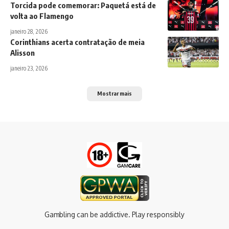
Torcida pode comemorar: Paquetá está de
volta ao Flamengo
janeiro 28, 2026
Corinthians acerta contratação de meia
Alisson
janeiro 23, 2026
Mostrar mais
Gambling can be addictive. Play responsibly