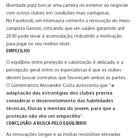
liberdade para buscar uma carreira no exterior ou negociar
com outros clubes em condições mais vantajosas.
No Facebook, um internauta comenta a renovação do meio-
campista Gerson, criticando que um salário garantido até
2030 pode levar à acomodação, reduzindo a motivação
para jogar no seu melhor nível.​
EMPECILHO
O equilíbrio entre proteção e valorização é delicado, e a
percepção geral entre os especialistas é que os clubes
devem buscar contratos que favoreçam ambas as partes.
O comentarista Alexandre Costa acrescenta que
“a
adaptação das estratégias dos clubes precisa
considerar o desenvolvimento das habilidades
técnicas, físicas e mentais do jovem, para que a
proteção não vire um empecilho”.​
CONCLUSÃO: A BUSCA PELO EQUILÍBRIO
As renovações longas e as multas rescisórias elevadas