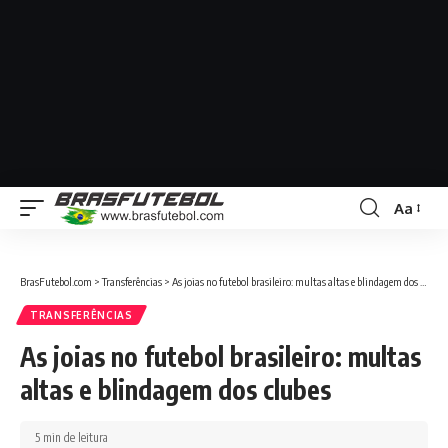
Aa
BrasFutebol.com
>
Transferências
>
As joias no futebol brasileiro: multas altas e blindagem dos clubes
TRANSFERÊNCIAS
As joias no futebol brasileiro: multas
altas e blindagem dos clubes
5 min de leitura