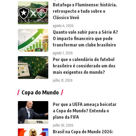
Botafogo x Fluminense: história,
retrospecto e tudo sobre o
Clássico Vovô
agosto 4, 2026
Quanto vale subir para a Série A?
O impacto financeiro que pode
transformar um clube brasileiro
agosto 1, 2026
Por que o calendário do futebol
brasileiro é considerado um dos
mais exigentes do mundo?
julho 31, 2026
Copa do Mundo
Por que a UEFA ameaça boicotar
a Copa do Mundo? Entenda o
plano da FIFA
julho 30, 2026
Brasil na Copa do Mundo 2026: