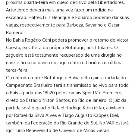
próxima quarta-feira em duelo decisivo pela Libertadores,
Artur Jorge deverá mais uma vez fazer um rodízio na
escalação. Halter, Luiz Henrique e Eduardo poderão dar suas
vagas, respectivamente para Barboza, Savarino e Oscar
Romero.
No Bahia Rogério Ceni poderá promover o retorno de Victor
Cuesta, ex-atleta do próprio Botafogo, aos titulares. O
zagueiro está totalmente recuperado de uma cirurgia no
nariz e ficou no banco no jogo contra o Criciúma na última
terça-feira.
O confronto entre Botafogo e Bahia pela quinta rodada do
Campeonato Brasileiro terá a transmissão ao vivo para todo
o País a partir das 18h20 pelos canais SporTV e Premiere,
direto do Estádio Nilton Santos, no Rio de Janeiro. O juiz da
partida será o gaúcho Rafael Rodrigo Klein (Fifa), auxiliado
por Rafael da Silva Alves e Tiago Augusto Kappes Diel,
também da Federação do Rio Grande do Sul. No VAR estará
Igor Junio Benevenuto de Oliveira, de Minas Gerais.