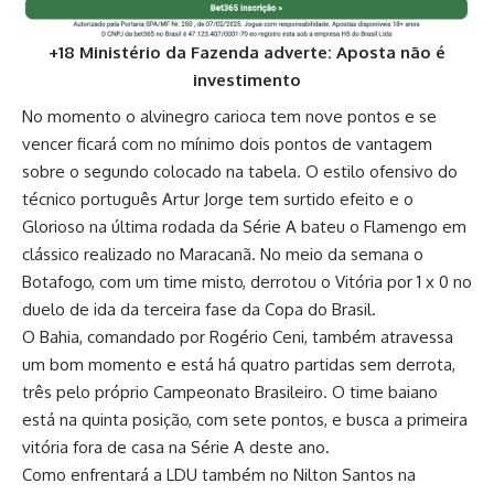
+18 Ministério da Fazenda adverte: Aposta não é
investimento
No momento o alvinegro carioca tem nove pontos e se
vencer ficará com no mínimo dois pontos de vantagem
sobre o segundo colocado na tabela. O estilo ofensivo do
técnico português Artur Jorge tem surtido efeito e o
Glorioso na última rodada da Série A bateu o Flamengo em
clássico realizado no Maracanã. No meio da semana o
Botafogo, com um time misto, derrotou o Vitória por 1 x 0 no
duelo de ida da terceira fase da Copa do Brasil.
O Bahia, comandado por Rogério Ceni, também atravessa
um bom momento e está há quatro partidas sem derrota,
três pelo próprio Campeonato Brasileiro. O time baiano
está na quinta posição, com sete pontos, e busca a primeira
vitória fora de casa na Série A deste ano.
Como enfrentará a LDU também no Nilton Santos na