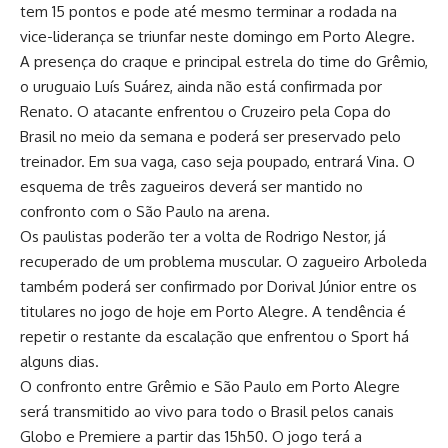
tem 15 pontos e pode até mesmo terminar a rodada na
vice-liderança se triunfar neste domingo em Porto Alegre.
A presença do craque e principal estrela do time do Grêmio,
o uruguaio Luís Suárez, ainda não está confirmada por
Renato. O atacante enfrentou o Cruzeiro pela Copa do
Brasil no meio da semana e poderá ser preservado pelo
treinador. Em sua vaga, caso seja poupado, entrará Vina. O
esquema de três zagueiros deverá ser
mantido no
confronto com o São Paulo
na arena.
Os paulistas poderão ter a volta de Rodrigo Nestor, já
recuperado de um problema muscular. O zagueiro Arboleda
também poderá ser confirmado por Dorival Júnior entre os
titulares no jogo de hoje em Porto Alegre. A tendência é
repetir o restante da escalação que enfrentou o Sport há
alguns dias.
O confronto entre Grêmio e São Paulo em Porto Alegre
será transmitido ao vivo para todo o Brasil pelos canais
Globo e Premiere a partir das 15h50. O jogo terá a