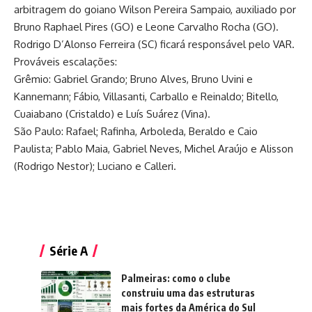
arbitragem do goiano Wilson Pereira Sampaio, auxiliado por
Bruno Raphael Pires (GO) e Leone Carvalho Rocha (GO).
Rodrigo D’Alonso Ferreira (SC) ficará responsável pelo VAR.
Prováveis escalações:
Grêmio: Gabriel Grando; Bruno Alves, Bruno Uvini e
Kannemann; Fábio, Villasanti, Carballo e Reinaldo; Bitello,
Cuaiabano (Cristaldo) e Luís Suárez (Vina).
São Paulo: Rafael; Rafinha, Arboleda, Beraldo e Caio
Paulista; Pablo Maia, Gabriel Neves, Michel Araújo e Alisson
(Rodrigo Nestor); Luciano e Calleri.
Série A
Palmeiras: como o clube
construiu uma das estruturas
mais fortes da América do Sul