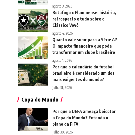
agosto 3, 2026
Botafogo x Fluminense: história,
retrospecto e tudo sobre o
Clássico Vovô
agosto 4, 2026
Quanto vale subir para a Série A?
O impacto financeiro que pode
transformar um clube brasileiro
agosto 1, 2026
Por que o calendário do futebol
brasileiro é considerado um dos
mais exigentes do mundo?
julho 31, 2026
Copa do Mundo
Por que a UEFA ameaça boicotar
a Copa do Mundo? Entenda o
plano da FIFA
julho 30, 2026