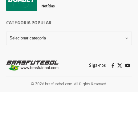
Notícias
CATEGORIA POPULAR
Siga-nos
© 2026 brasfutebol.com. All Rights Reserved.