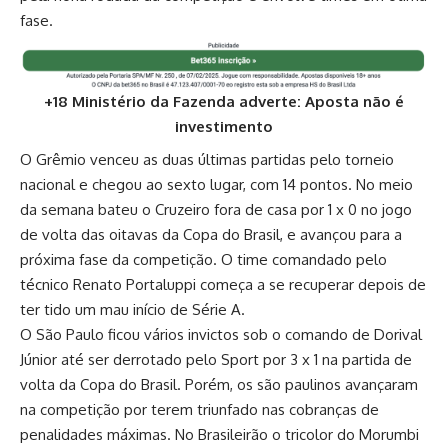
fase.
+18 Ministério da Fazenda adverte: Aposta não é
investimento
O Grêmio venceu as duas últimas partidas pelo torneio
nacional e chegou ao sexto lugar, com 14 pontos. No meio
da semana bateu o Cruzeiro fora de casa por 1 x 0 no jogo
de volta das oitavas da Copa do Brasil, e avançou para a
próxima fase da competição. O time comandado pelo
técnico Renato Portaluppi começa a se recuperar depois de
ter tido um mau início de Série A.
O São Paulo ficou vários invictos sob o comando de Dorival
Júnior até ser derrotado pelo Sport por 3 x 1 na partida de
volta da Copa do Brasil. Porém, os são paulinos avançaram
na competição por terem triunfado nas cobranças de
penalidades máximas. No Brasileirão o tricolor do Morumbi