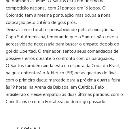
no domingo às 18h15. O Santos está em décimo na
competição nacional, com 21 pontos em 16 jogos. O
Colorado tem a mesma pontuação, mas ocupa a nona
colocação pelo critério de gols prós.
Diniz assumiu total responsabilidade pela eliminação na
Copa Sul-Americana, lembrando que o Santos não teve a
agressividade necessária para buscar o empate depois do
gol do Libertad. O treinador isentou seus comandados de
possíveis erros durante o confronto com os paraguaios.
O Santos também ainda está na disputa da Copa do Brasil,
na qual enfrentará o Athletico (PR) pelas quartas de final,
com o primeiro duelo marcado para a próxima quarta-feira
às 19 horas, na Arena da Baixada, em Curitiba. Pelo
Brasileirão o Peixe empatou as duas últimas partidas, com o
Corinthians e com o Fortaleza no domingo passado.