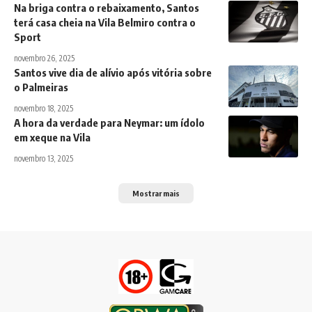
Na briga contra o rebaixamento, Santos
terá casa cheia na Vila Belmiro contra o
Sport
novembro 26, 2025
Santos vive dia de alívio após vitória sobre
o Palmeiras
novembro 18, 2025
A hora da verdade para Neymar: um ídolo
em xeque na Vila
novembro 13, 2025
Mostrar mais