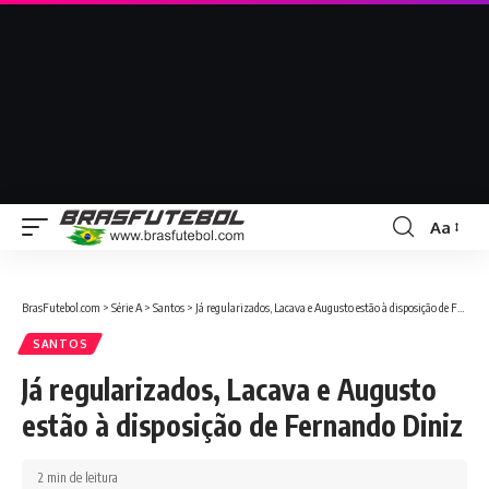
Aa
BrasFutebol.com
>
Série A
>
Santos
>
Já regularizados, Lacava e Augusto estão à disposição de Fernando Diniz
SANTOS
Já regularizados, Lacava e Augusto
estão à disposição de Fernando Diniz
2 min de leitura