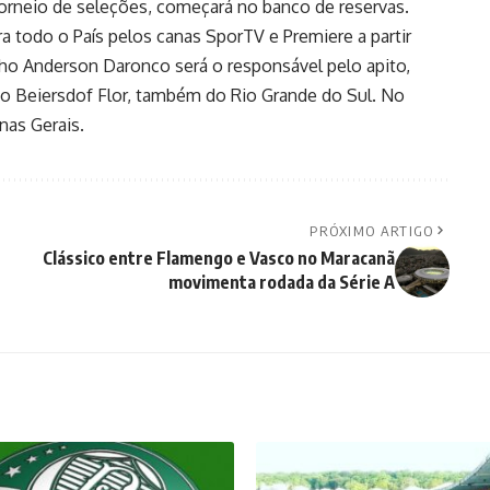
orneio de seleções, começará no banco de reservas.
ra todo o País pelos canas SporTV e Premiere a partir
cho Anderson Daronco será o responsável pelo apito,
io Beiersdof Flor, também do Rio Grande do Sul. No
nas Gerais.
PRÓXIMO ARTIGO
Clássico entre Flamengo e Vasco no Maracanã
movimenta rodada da Série A