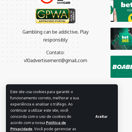
Gambling can be addictive. Play
responsibly
Contato:
v10advertisement@gmail.com
Este site usa cookies para garantir o
funcionamento correto, melhorar a sua
experiência e analisar o tráfego. Ao
continuar a utilizar este site, você
concorda com o uso de cookies de
Aceitar
acordo com a nossa
Política de
Privacidade
. Você pode gerenciar as