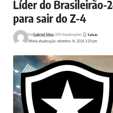
Líder do Brasileirão-
para sair do Z-4
Por
Gabriel Silva
209 Visualizações
Última atualização: setembro 14, 2024 2:29 pm