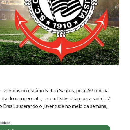
 21 horas no estádio Nilton Santos, pela 26ª rodada
onta do campeonato, os paulistas lutam para sair do Z-
o Brasil superando o Juventude no meio da semana,