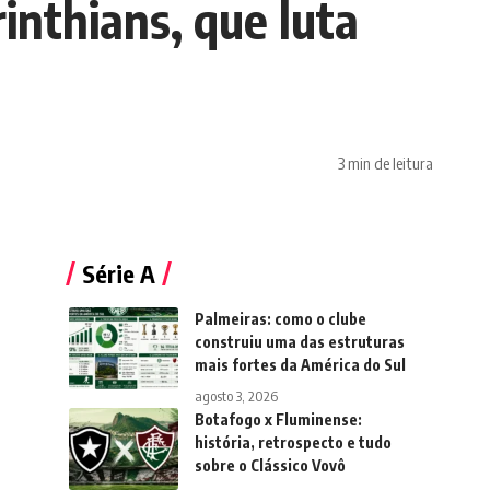
inthians, que luta
3 min de leitura
Série A
Palmeiras: como o clube
construiu uma das estruturas
mais fortes da América do Sul
agosto 3, 2026
Botafogo x Fluminense:
história, retrospecto e tudo
sobre o Clássico Vovô