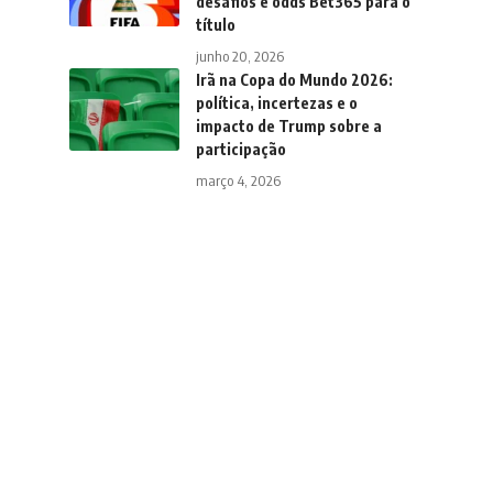
desafios e odds Bet365 para o
título
junho 20, 2026
Irã na Copa do Mundo 2026:
política, incertezas e o
impacto de Trump sobre a
participação
março 4, 2026