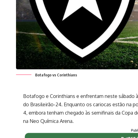
Botafogo vs Corinthians
Botafogo e Corinthians e enfrentam neste sábado às
do Brasileirão-24. Enquanto os cariocas estão na p
4, embora tenham chegado às semifinais da Copa d
na Neo Química Arena.