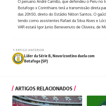
O peruano André Camillo, que defendeu o Peru no t
Botafogo x Corinthians terá a transmissão direta pa
das 20h50, direto do Estádio Nilton Santos. O gaú
tendo como assistentes Rafael da Silva Alves e Lúc
VAR estará Igor Junio Benevenuto de Oliveira, de Mi
ARTIGO ANTERIOR
Líder da Série B, Novorizontino duela com
Botafogo (SP)
ARTIGOS RELACIONADOS