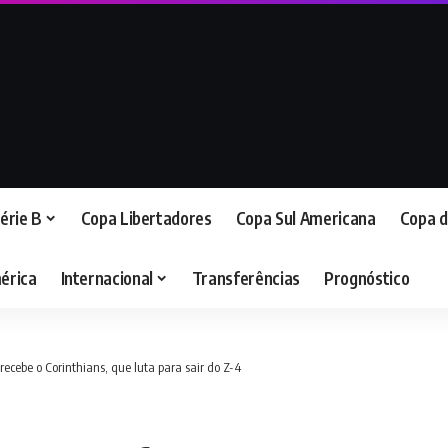
érie B
Copa Libertadores
Copa Sul Americana
Copa d
érica
Internacional
Transferências
Prognóstico
 recebe o Corinthians, que luta para sair do Z-4