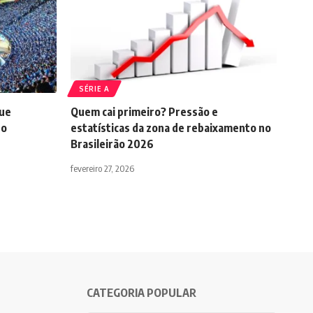
SÉRIE A
que
Quem cai primeiro? Pressão e
do
estatísticas da zona de rebaixamento no
Brasileirão 2026
fevereiro 27, 2026
CATEGORIA POPULAR