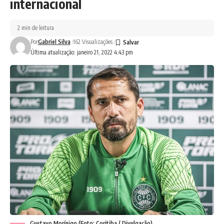
internacional
2 min de leitura
Por
Gabriel Silva
162 Visualizações
Última atualização: janeiro 21, 2022 4:43 pm
Gustavo Morínigo (Foto: Coritiba / Divulgação)