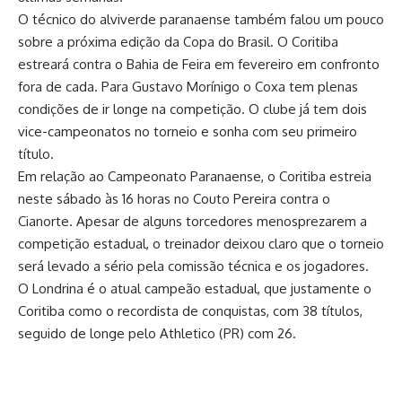
O técnico do alviverde paranaense também falou um pouco
sobre a
próxima edição da Copa do Brasil
. O Coritiba
estreará contra o Bahia de Feira em fevereiro em confronto
fora de cada. Para
Gustavo Morínigo
o Coxa tem plenas
condições de ir longe na competição. O clube já tem dois
vice-campeonatos no torneio e sonha com seu primeiro
título.
Em relação ao Campeonato Paranaense, o Coritiba estreia
neste sábado às 16 horas no Couto Pereira contra o
Cianorte. Apesar de alguns torcedores menosprezarem a
competição estadual, o treinador deixou claro que o torneio
será levado a sério pela comissão técnica e os jogadores.
O Londrina é o atual campeão estadual, que justamente o
Coritiba como o recordista de conquistas, com 38 títulos,
seguido de longe pelo Athletico (PR) com 26.