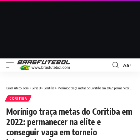
Aa
BrasFutebol.com
>
Série B
>
Coritiba
>
Morínigo traça metas do Coritiba em 2022: permanecer na elite e conseguir vaga em torneio internacional
CORITIBA
Morínigo traça metas do Coritiba em
2022: permanecer na elite e
conseguir vaga em torneio