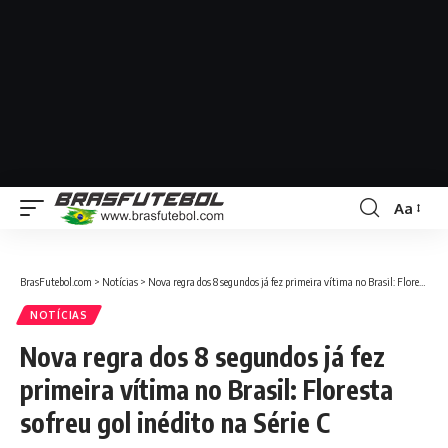
Aa
BrasFutebol.com
>
Notícias
>
Nova regra dos 8 segundos já fez primeira vítima no Brasil: Floresta sofreu gol inédito na Série C
NOTÍCIAS
Nova regra dos 8 segundos já fez
primeira vítima no Brasil: Floresta
sofreu gol inédito na Série C