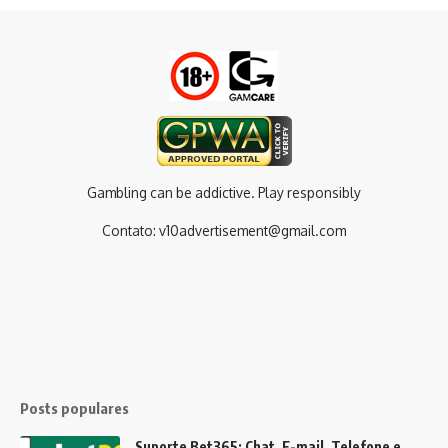
Gambling can be addictive. Play responsibly
Contato:
v10advertisement@gmail.com
Posts populares
Suporte Bet365: Chat, E-mail, Telefone e