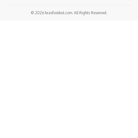
© 2026 brasfutebol.com. All Rights Reserved.