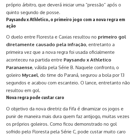
próprio árbitro, que deverá iniciar uma “pressão” após o
quinto segundo de posse.
Paysandu x Athletico, o primeiro jogo com a nova regra em
ação
O duelo entre Floresta e Caxias resultou no
primeiro gol
diretamente causado pela infração
, entretanto a
primeira vez que a nova regra foi usada oficialmente
aconteceu na partida entre
Paysandu x Athletico
Paranaense
, válida pela
Série B
. Naquele confronto, o
goleiro
Mycael
, do time do Paraná, segurou a bola por 13
segundos e acabou com escanteio. O lance, entretanto não
resultou em gol.
Nova regra pode custar caro
O objetivo da nova diretriz da Fifa é dinamizar os jogos e
punir de maneira mais dura quem faz antijogo, muitas vezes
os próprios goleiros. Como ficou demonstrado no gol
sofrido pelo Floresta pela Série C, pode custar muito caro