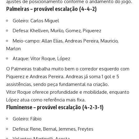
ajustes de posicionamento conforme o andamento do jogo.
Palmeiras – provável escalação (4-4-2)
Goleiro: Carlos Miguel
Defesa: Khellven, Murilo, Gomez, Piquerez
Meio-campo: Allan Elias, Andreas Pereira, Mauricio,
Marlon
Ataque: Vitor Roque, López
O Palmeiras trabalha muito bem o corredor esquerdo com
Piquerez e Andreas Pereira. Andreas já soma 1 gol e 5
assistências, sendo peça fundamental na criação.
Vitor Roque oferece profundidade e mobilidade, enquanto
López atua como referência mais fixa.
Fluminense – provável escalação (4-2-3-1)
Goleiro: Fábio
Defesa: Rene, Bernal, Jemmes, Freytes
Volantes: Martinelli, Acosta