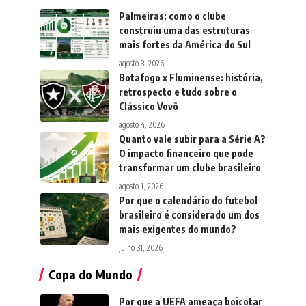
Palmeiras: como o clube
construiu uma das estruturas
mais fortes da América do Sul
agosto 3, 2026
Botafogo x Fluminense: história,
retrospecto e tudo sobre o
Clássico Vovô
agosto 4, 2026
Quanto vale subir para a Série A?
O impacto financeiro que pode
transformar um clube brasileiro
agosto 1, 2026
Por que o calendário do futebol
brasileiro é considerado um dos
mais exigentes do mundo?
julho 31, 2026
Copa do Mundo
Por que a UEFA ameaça boicotar