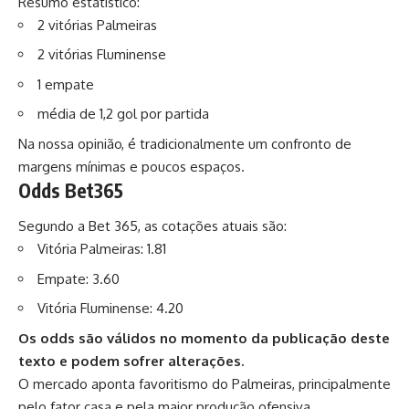
Resumo estatístico:
2 vitórias Palmeiras
2 vitórias Fluminense
1 empate
média de 1,2 gol por partida
Na nossa opinião, é tradicionalmente um confronto de
margens mínimas e poucos espaços.
Odds Bet365
Segundo a
Bet 365
, as cotações atuais são:
Vitória Palmeiras: 1.81
Empate: 3.60
Vitória Fluminense: 4.20
Os odds são válidos no momento da publicação deste
texto e podem sofrer alterações.
O mercado aponta favoritismo do Palmeiras, principalmente
pelo fator casa e pela maior produção ofensiva.