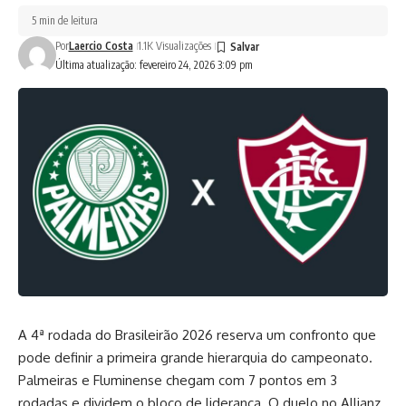
5 min de leitura
Por
Laercio Costa
1.1K Visualizações
Última atualização: fevereiro 24, 2026 3:09 pm
A 4ª rodada do Brasileirão 2026 reserva um confronto que
pode definir a primeira grande hierarquia do campeonato.
Palmeiras e Fluminense chegam com 7 pontos em 3
rodadas e dividem o bloco de liderança. O duelo no Allianz