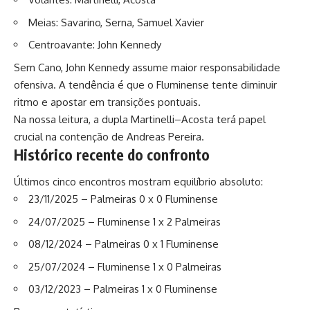
Meias: Savarino, Serna, Samuel Xavier
Centroavante: John Kennedy
Sem Cano, John Kennedy assume maior responsabilidade
ofensiva. A tendência é que o Fluminense tente diminuir
ritmo e apostar em transições pontuais.
Na nossa leitura, a dupla Martinelli–Acosta terá papel
crucial na contenção de Andreas Pereira.
Histórico recente do confronto
Últimos cinco encontros mostram equilíbrio absoluto:
23/11/2025 – Palmeiras 0 x 0 Fluminense
24/07/2025 – Fluminense 1 x 2 Palmeiras
08/12/2024 – Palmeiras 0 x 1 Fluminense
25/07/2024 – Fluminense 1 x 0 Palmeiras
03/12/2023 – Palmeiras 1 x 0 Fluminense