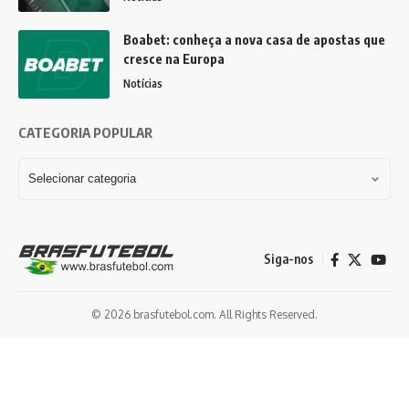
Boabet: conheça a nova casa de apostas que
cresce na Europa
Notícias
CATEGORIA POPULAR
Siga-nos
© 2026 brasfutebol.com. All Rights Reserved.