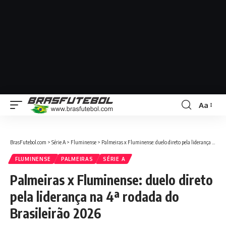
Aa
BrasFutebol.com
>
Série A
>
Fluminense
>
Palmeiras x Fluminense: duelo direto pela liderança na 4ª rodada do Brasileirão 2026
FLUMINENSE
PALMEIRAS
SÉRIE A
Palmeiras x Fluminense: duelo direto
pela liderança na 4ª rodada do
Brasileirão 2026