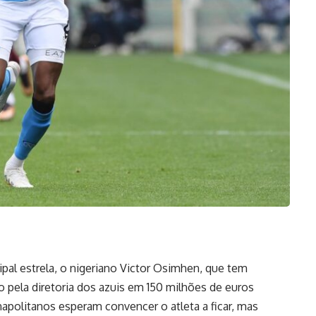
ipal estrela, o nigeriano Victor Osimhen, que tem
do pela diretoria dos azuis em 150 milhões de euros
napolitanos esperam convencer o atleta a ficar, mas