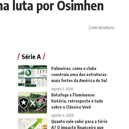
na luta por Osimhen
2 min de leitura
Série A
Palmeiras: como o clube
construiu uma das estruturas
mais fortes da América do Sul
agosto 3, 2026
Botafogo x Fluminense:
história, retrospecto e tudo
sobre o Clássico Vovô
agosto 4, 2026
Quanto vale subir para a Série
A? O impacto financeiro que