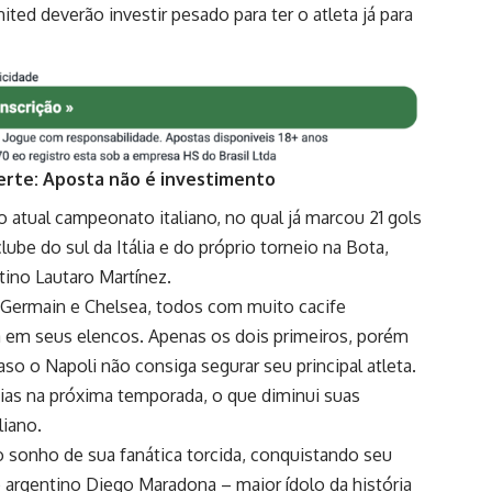
d deverão investir pesado para ter o atleta já para
erte: Aposta não é investimento
o atual campeonato italiano
, no qual já marcou 21 gols
lube do sul da Itália e do próprio torneio na Bota,
ino Lautaro Martínez.
 Germain e Chelsea, todos com muito cacife
ta em seus elencos. Apenas os dois primeiros, porém
o o Napoli não consiga segurar seu principal atleta.
ias na próxima temporada, o que diminui suas
liano.
o sonho de sua fanática torcida, conquistando seu
o argentino Diego Maradona
– maior ídolo da história