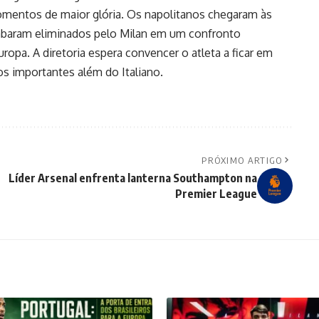
momentos de maior glória. Os napolitanos chegaram às
cabaram eliminados pelo Milan em um confronto
opa. A diretoria espera convencer o atleta a ficar em
os importantes além do Italiano.
PRÓXIMO ARTIGO
Líder Arsenal enfrenta lanterna Southampton na
Premier League