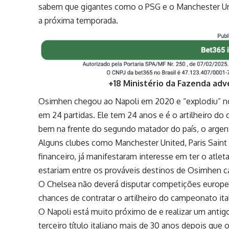
sabem que gigantes como o PSG e o Manchester Unite
a próxima temporada.
+18 Ministério da Fazenda adv
Osimhen chegou ao
Napoli em 2020 e “explodiu” n
em 24 partidas. Ele tem 24 anos e é o artilheiro do c
bem na frente do segundo matador do país, o argent
Alguns clubes como Manchester United, Paris Saint
financeiro, já manifestaram interesse em ter o atle
estariam entre os prováveis destinos de Osimhen cas
O Chelsea não deverá disputar competições europe
chances de contratar o artilheiro do campeonato ita
O Napoli está muito próximo de e realizar um antig
terceiro título italiano mais de 30
anos depois que 