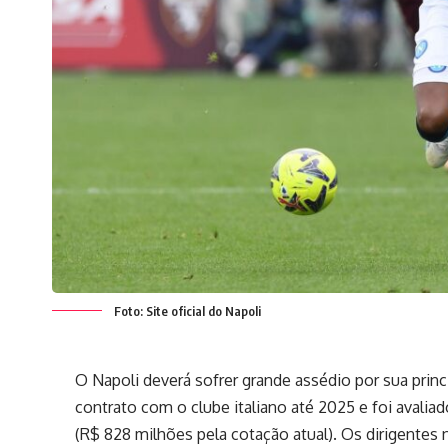
Foto: Site oficial do Napoli
O Napoli deverá sofrer grande assédio por sua princ
contrato com o clube italiano até 2025 e foi avalia
(R$ 828 milhões pela cotação atual). Os dirigentes 