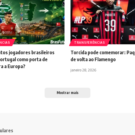
NCIAS
TRANSFERÊNCIAS
tos jogadores brasileiros
Torcida pode comemorar: Paq
ortugal como porta de
de volta ao Flamengo
ra a Europa?
janeiro 28, 2026
Mostrar mais
ulares