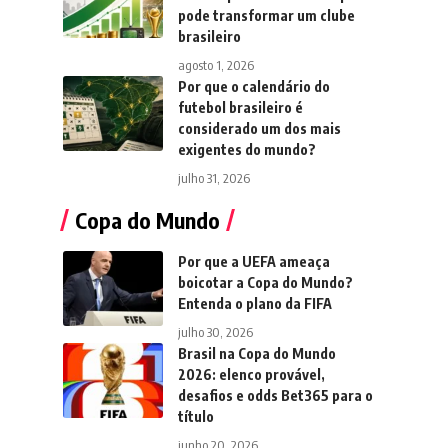
pode transformar um clube
brasileiro
agosto 1, 2026
Por que o calendário do
futebol brasileiro é
considerado um dos mais
exigentes do mundo?
julho 31, 2026
Copa do Mundo
Por que a UEFA ameaça
boicotar a Copa do Mundo?
Entenda o plano da FIFA
julho 30, 2026
Brasil na Copa do Mundo
2026: elenco provável,
desafios e odds Bet365 para o
título
junho 20, 2026