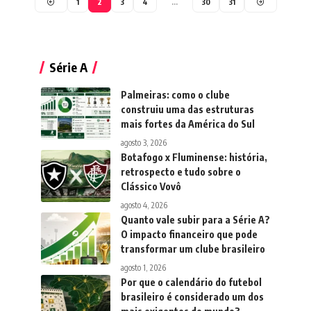
1
2
3
4
…
30
31
Série A
Palmeiras: como o clube
construiu uma das estruturas
mais fortes da América do Sul
agosto 3, 2026
Botafogo x Fluminense: história,
retrospecto e tudo sobre o
Clássico Vovô
agosto 4, 2026
Quanto vale subir para a Série A?
O impacto financeiro que pode
transformar um clube brasileiro
agosto 1, 2026
Por que o calendário do futebol
brasileiro é considerado um dos