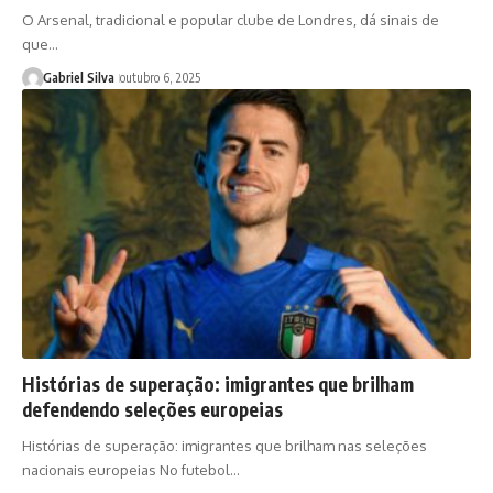
O Arsenal, tradicional e popular clube de Londres, dá sinais de
que…
Gabriel Silva
outubro 6, 2025
Histórias de superação: imigrantes que brilham
defendendo seleções europeias
Histórias de superação: imigrantes que brilham nas seleções
nacionais europeias No futebol…