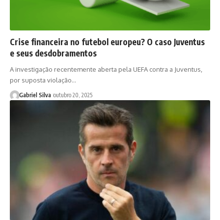
Crise financeira no futebol europeu? O caso Juventus
e seus desdobramentos
A investigação recentemente aberta pela UEFA contra a Juventus,
por suposta violação…
Gabriel Silva
outubro 20, 2025