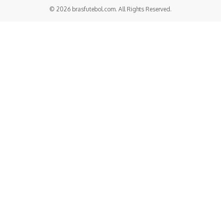
© 2026 brasfutebol.com. All Rights Reserved.