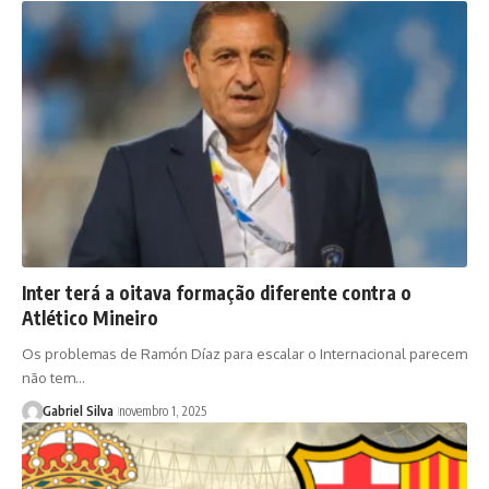
Inter terá a oitava formação diferente contra o
Atlético Mineiro
Os problemas de Ramón Díaz para escalar o Internacional parecem
não tem…
Gabriel Silva
novembro 1, 2025