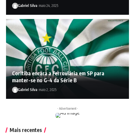
Gabriel Silva
maio 24, 2025
Coritiba encara a Ferroviária em SP para
manter-se no G-4 da Série B
Gabriel Silva
maio 2, 2025
- Advertisement -
Mais recentes