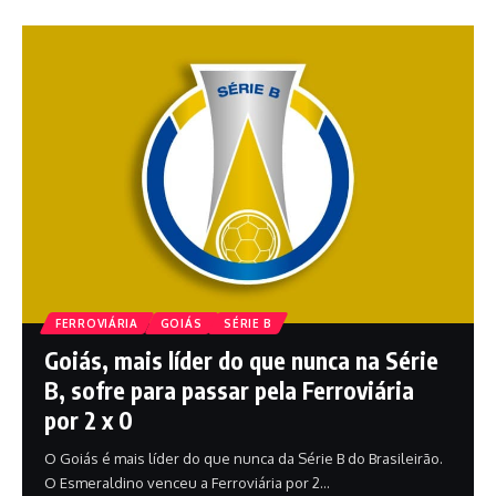
FERROVIÁRIA
GOIÁS
SÉRIE B
Goiás, mais líder do que nunca na Série
B, sofre para passar pela Ferroviária
por 2 x 0
O Goiás é mais líder do que nunca da Série B do Brasileirão.
O Esmeraldino venceu a Ferroviária por 2…