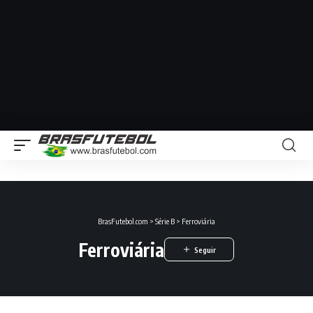
BrasFutebol.com
>
Série B
>
Ferroviária
Ferroviária