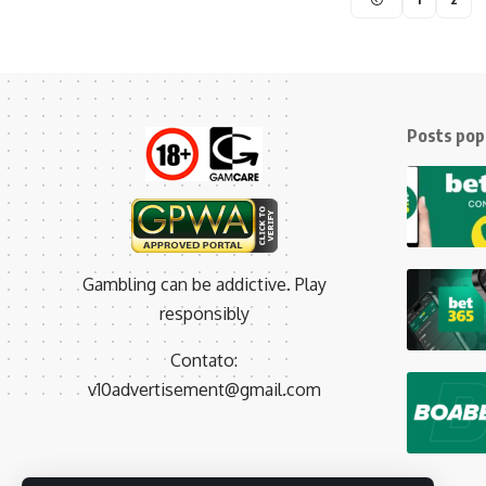
Posts pop
Gambling can be addictive. Play
responsibly
Contato:
v10advertisement@gmail.com