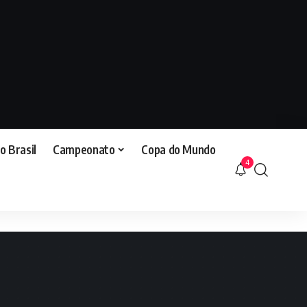
o Brasil
Campeonato
Copa do Mundo
4