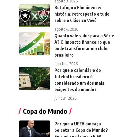
agosto 3, 2026
Botafogo x Fluminense:
história, retrospecto e tudo
sobre o Clássico Vovô
agosto 4, 2026
Quanto vale subir para a Série
A? O impacto financeiro que
pode transformar um clube
brasileiro
agosto 1, 2026
Por que o calendário do
futebol brasileiro é
considerado um dos mais
exigentes do mundo?
julho 31, 2026
Copa do Mundo
Por que a UEFA ameaça
boicotar a Copa do Mundo?
Entenda o plano da FIFA