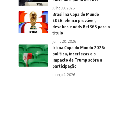
julho 30, 2026
Brasil na Copa do Mundo
2026: elenco provável,
desafios e odds Bet365 para o
título
junho 20, 2026
Irã na Copa do Mundo 2026:
política, incertezas e o
impacto de Trump sobre a
participação
março 4, 2026