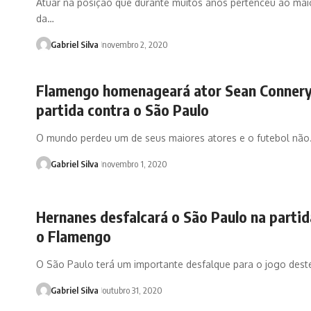
Atuar na posição que durante muitos anos pertenceu ao mai
da…
Gabriel Silva
novembro 2, 2020
Flamengo homenageará ator Sean Connery
partida contra o São Paulo
O mundo perdeu um de seus maiores atores e o futebol nã
Gabriel Silva
novembro 1, 2020
Hernanes desfalcará o São Paulo na partid
o Flamengo
O São Paulo terá um importante desfalque para o jogo des
Gabriel Silva
outubro 31, 2020