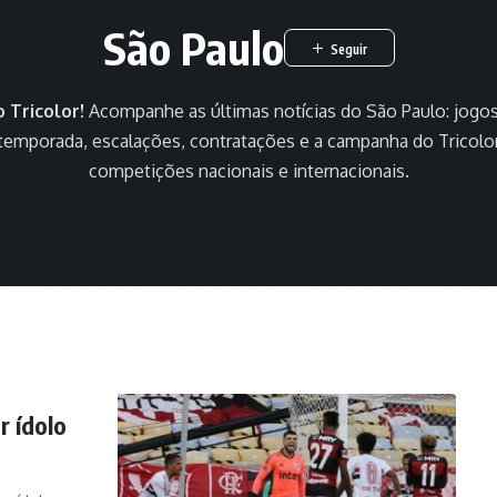
São Paulo
 Tricolor!
Acompanhe as últimas notícias do São Paulo: jogo
temporada, escalações, contratações e a campanha do Tricolor 
competições nacionais e internacionais.
r ídolo