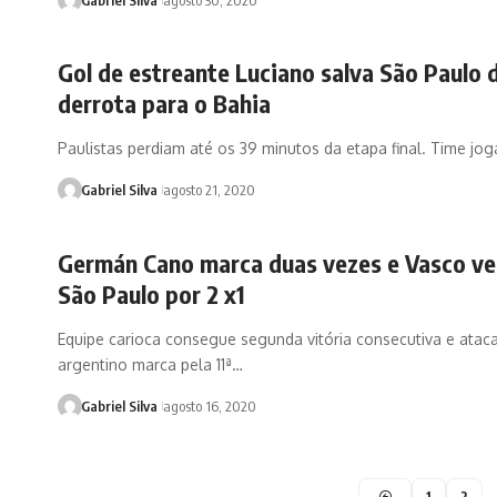
Gol de estreante Luciano salva São Paulo 
derrota para o Bahia
Paulistas perdiam até os 39 minutos da etapa final. Time jo
Gabriel Silva
agosto 21, 2020
Germán Cano marca duas vezes e Vasco ve
São Paulo por 2 x1
Equipe carioca consegue segunda vitória consecutiva e atac
argentino marca pela 11ª…
Gabriel Silva
agosto 16, 2020
1
2