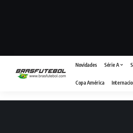
Novidades
Série A
S
Copa América
Internacio