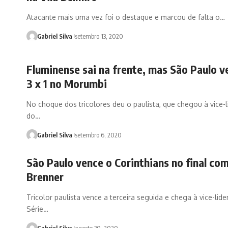
Atacante mais uma vez foi o destaque e marcou de falta o…
Gabriel Silva
setembro 13, 2020
Fluminense sai na frente, mas São Paulo v
3 x 1 no Morumbi
No choque dos tricolores deu o paulista, que chegou à vice-
do…
Gabriel Silva
setembro 6, 2020
São Paulo vence o Corinthians no final com
Brenner
Tricolor paulista vence a terceira seguida e chega à vice-lid
Série…
Gabriel Silva
agosto 30, 2020