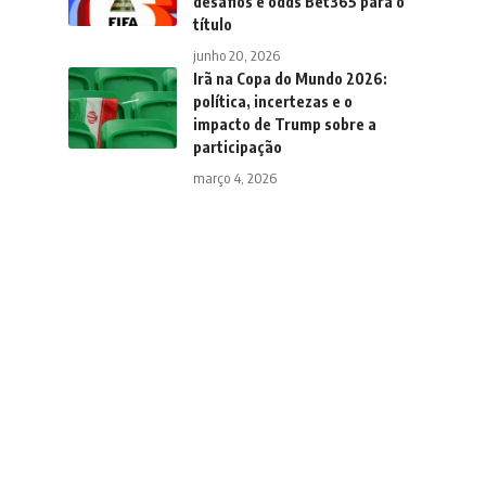
desafios e odds Bet365 para o
título
junho 20, 2026
Irã na Copa do Mundo 2026:
política, incertezas e o
impacto de Trump sobre a
participação
março 4, 2026