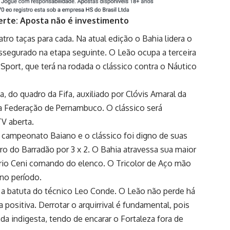
erte: Aposta não é investimento
tro taças para cada. Na atual edição o Bahia lidera o
ssegurado na etapa seguinte. O Leão ocupa a terceira
Sport, que terá na rodada o clássico contra o Náutico
a, do quadro da Fifa, auxiliado por Clóvis Amaral da
da Federação de Pernambuco. O clássico será
TV aberta.
o campeonato Baiano e o clássico foi digno de suas
ro do Barradão por 3 x 2. O Bahia atravessa sua maior
rio Ceni comando do elenco. O Tricolor de Aço mão
no período.
 batuta do técnico Leo Conde. O Leão não perde há
ositiva. Derrotar o arquirrival é fundamental, pois
a indigesta, tendo de encarar o Fortaleza fora de