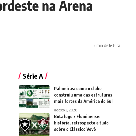
Nordeste na Arena
2 min de leitura
Série A
Palmeiras: como o clube
construiu uma das estruturas
mais fortes da América do Sul
agosto 3, 2026
Botafogo x Fluminense:
história, retrospecto e tudo
sobre o Clássico Vovô