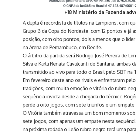
+18 Ministério da Fazenda adv
A dupla é recordista de títulos na Lampions, com qua
Grupo B da Copa do Nordeste, com 12 pontos e já a
posição, com oito pontos, dois a menos que o líder 
na Arena de Pernambuco, em Recife.
O árbitro da partida será Rodrigo José Pereira de Lim
Silva e Karla Renata Cavalcanti de Santana, ambas 
transmitido ao vivo para todo o Brasil pelo SBT na 
Em fevereiro deste ano os rivais e enfrentaram pel
tradições, com muita emoção e vitória do rubro neg
sequência invicta desde a chegada do técnico Rogé
perde a oito jogos, com sete triunfos e um empate 
O Vitória também atravessa um bom momento sob a
sete jogos, com apenas um empate nesta sequência p
na próxima rodada o Leão rubro negro terá uma parad