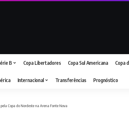
érie B
Copa Libertadores
Copa Sul Americana
Copa d
érica
Internacional
Transferências
Prognóstico
co pela Copa do Nordeste na Arena Fonte Nova