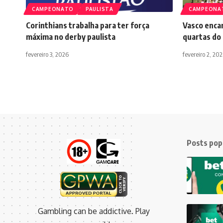
CAMPEONATO
PAULISTA
CAMPEONA
Corinthians trabalha para ter força
Vasco encar
máxima no derby paulista
quartas do
fevereiro 3, 2026
fevereiro 2, 20
Posts pop
Gambling can be addictive. Play