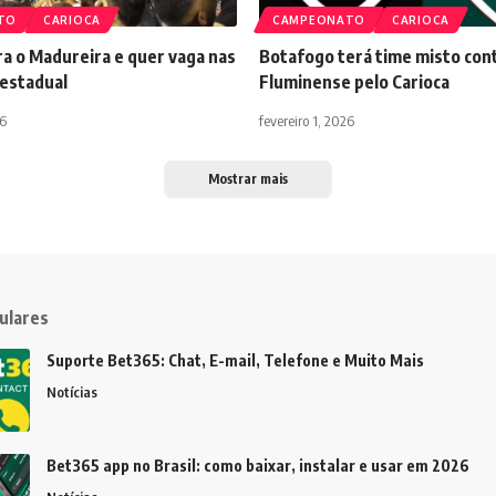
TO
CARIOCA
CAMPEONATO
CARIOCA
a o Madureira e quer vaga nas
Botafogo terá time misto con
 estadual
Fluminense pelo Carioca
26
fevereiro 1, 2026
Mostrar mais
ulares
Suporte Bet365: Chat, E-mail, Telefone e Muito Mais
Notícias
Bet365 app no Brasil: como baixar, instalar e usar em 2026