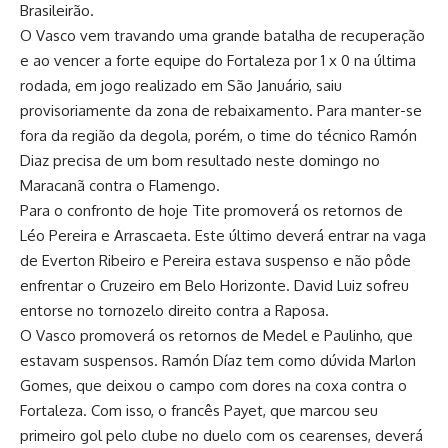
Brasileirão.
O Vasco vem travando uma grande batalha de recuperação
e ao vencer a forte equipe do Fortaleza por 1 x 0 na última
rodada, em jogo realizado em São Januário, saiu
provisoriamente da zona de rebaixamento. Para manter-se
fora da região da degola, porém, o time do técnico Ramón
Diaz precisa de um bom resultado neste domingo no
Maracanã contra o Flamengo.
Para o confronto de hoje Tite promoverá os retornos de
Léo Pereira e Arrascaeta. Este último deverá entrar na vaga
de Everton Ribeiro e Pereira estava suspenso e não pôde
enfrentar o Cruzeiro em Belo Horizonte. David Luiz sofreu
entorse no tornozelo direito contra a Raposa.
O Vasco promoverá os retornos de Medel e Paulinho, que
estavam suspensos. Ramón Díaz tem como dúvida Marlon
Gomes, que deixou o campo com dores na coxa contra o
Fortaleza. Com isso, o francês Payet, que marcou seu
primeiro gol pelo clube no duelo com os cearenses, deverá