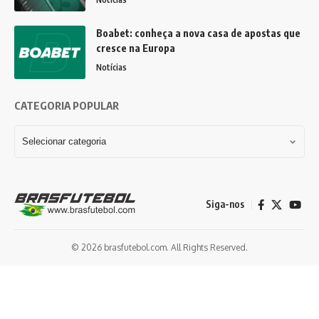
Boabet: conheça a nova casa de apostas que
cresce na Europa
Notícias
CATEGORIA POPULAR
Siga-nos
© 2026 brasfutebol.com. All Rights Reserved.