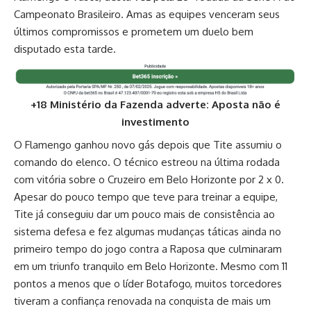
Campeonato Brasileiro. Amas as equipes venceram seus
últimos compromissos e prometem um duelo bem
disputado esta tarde.
+18 Ministério da Fazenda adverte: Aposta não é
investimento
O Flamengo ganhou novo gás depois que Tite assumiu o
comando do elenco. O técnico estreou na última rodada
com vitória sobre o Cruzeiro em Belo Horizonte por 2 x 0.
Apesar do pouco tempo que teve para treinar a equipe,
Tite já conseguiu dar um pouco mais de consistência ao
sistema defesa e fez algumas mudanças táticas ainda no
primeiro tempo do jogo contra a Raposa que culminaram
em um triunfo tranquilo em Belo Horizonte. Mesmo com 11
pontos a menos que o líder Botafogo, muitos torcedores
tiveram a confiança renovada na conquista de mais um