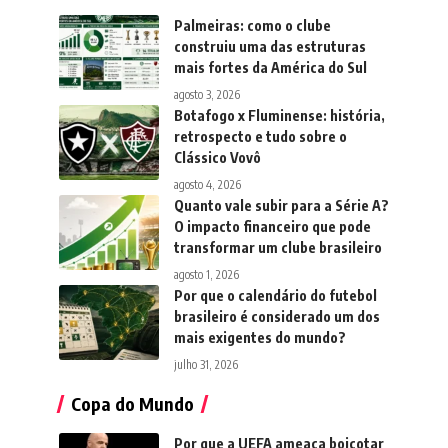
Palmeiras: como o clube
construiu uma das estruturas
mais fortes da América do Sul
agosto 3, 2026
Botafogo x Fluminense: história,
retrospecto e tudo sobre o
Clássico Vovô
agosto 4, 2026
Quanto vale subir para a Série A?
O impacto financeiro que pode
transformar um clube brasileiro
agosto 1, 2026
Por que o calendário do futebol
brasileiro é considerado um dos
mais exigentes do mundo?
julho 31, 2026
Copa do Mundo
Por que a UEFA ameaça boicotar