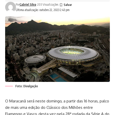
Por
Gabriel Silva
203 Visualizações
Última atualização: outubro 22, 2023 2:43 pm
Foto: Divulgação
O Maracanã será neste domingo, a partir das 16 horas, palco
de mais uma edição do Clássico dos Milhões entre
Flamengo e Vasco, desta vez pela 28ª rodada da Série A do