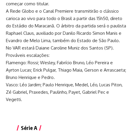
começar como titular.
A Rede Globo e o Canal Premiere transmitirão o clássico
carioca ao vivo para todo o Brasil a partir das 15h50, direto
do Estádio do Maracanã. O árbitro da partida será o paulista
Raphael Claus, auxiliado por Danilo Ricardo Simon Manis e
Evandro de Melo Lima, também do Estado de São Paulo.
No VAR estará Daiane Caroline Muniz dos Santos (SP).
Prováveis escalações:
Flamengo: Rossi; Wesley, Fabrício Bruno, Léo Pereira e
Ayrton Lucas; Erick Pulgar, Thiago Maia, Gerson e Arrascaeta;
Bruno Henrique e Pedro.
Vasco: Léo Jardim; Paulo Henrique, Medel, Léo, Lucas Piton,
Zé Gabriel, Praxedes, Paulinho, Payet, Gabriel Pec e
Vegetti.
Série A