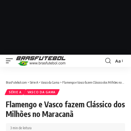
Aa
BrasFutebol.com
>
Série A
>
Vasco da Gama
>
Flamengo e Vasco fazem Clássico dos Milhões no Maracanã
SÉRIE A
VASCO DA GAMA
Flamengo e Vasco fazem Clássico dos
Milhões no Maracanã
3 min de leitura