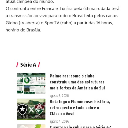
atual campeã do mundo.
O confronto entre França e Tunísia pela última rodada terá
a transmissão ao vivo para todo o Brasil feita pelos canais
Globo (tv aberta) e SporTV (cabo) a partir das 16 horas,
horário de Brasília.
Série A
Palmeiras: como o clube
construiu uma das estruturas
mais fortes da América do Sul
agosto 3, 2026
Botafogo x Fluminense: história,
retrospecto e tudo sobre o
Clássico Vovô
agosto 4, 2026
Quanto vale subir para a Série A?