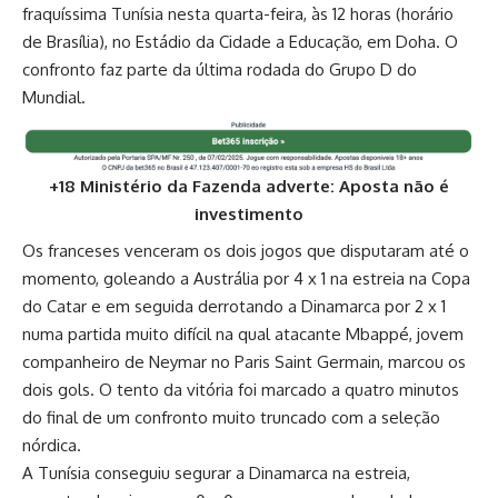
fraquíssima Tunísia nesta quarta-feira, às 12 horas (horário
de Brasília), no Estádio da Cidade a Educação, em Doha. O
confronto faz parte da última rodada do Grupo D do
Mundial.
+18 Ministério da Fazenda adverte: Aposta não é
investimento
Os franceses venceram os dois jogos que disputaram até o
momento, goleando a Austrália por 4 x 1 na estreia na Copa
do Catar e em seguida derrotando a Dinamarca por 2 x 1
numa partida muito difícil na qual atacante Mbappé, jovem
companheiro de Neymar no
Paris Saint Germain
, marcou os
dois gols. O tento da vitória foi marcado a quatro minutos
do final de um confronto muito truncado com a seleção
nórdica.
A Tunísia conseguiu segurar a Dinamarca na estreia,