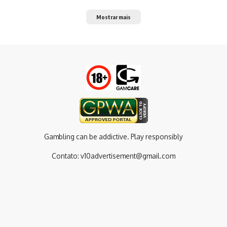
Mostrar mais
Gambling can be addictive. Play responsibly
Contato:
v10advertisement@gmail.com