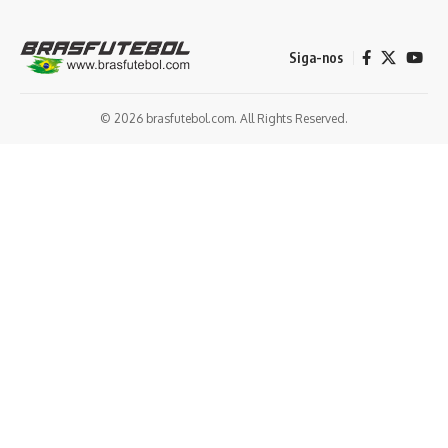
Siga-nos
© 2026 brasfutebol.com. All Rights Reserved.