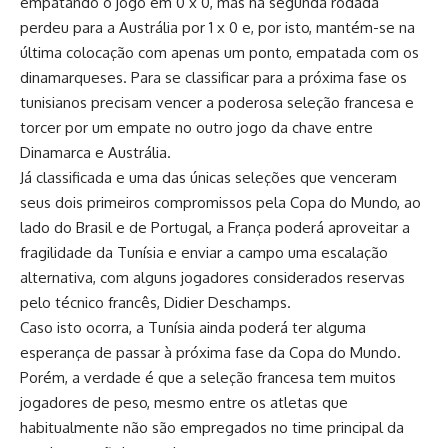
empatando o jogo em 0 x 0, mas na segunda rodada
perdeu para a Austrália por 1 x 0 e, por isto, mantém-se na
última colocação com apenas um ponto, empatada com os
dinamarqueses. Para se classificar para a próxima fase os
tunisianos precisam vencer a poderosa seleção francesa e
torcer por um empate no outro jogo da chave entre
Dinamarca e Austrália.
Já classificada e uma das únicas seleções que venceram
seus dois primeiros compromissos pela Copa do Mundo, ao
lado do Brasil e de Portugal, a França poderá aproveitar a
fragilidade da Tunísia e enviar a campo uma escalação
alternativa, com alguns jogadores considerados reservas
pelo técnico francês, Didier Deschamps.
Caso isto ocorra, a Tunísia ainda poderá ter alguma
esperança de passar à próxima fase da Copa do Mundo.
Porém, a verdade é que a
seleção francesa
tem muitos
jogadores de peso, mesmo entre os atletas que
habitualmente não são empregados no time principal da