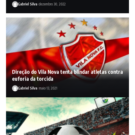
Gabriel Silva
dezembro 30, 2022
Direção do Vila Nova tenta blindar atletas contra
euforia da torcida
Gabriel Silva
maio 13, 2021