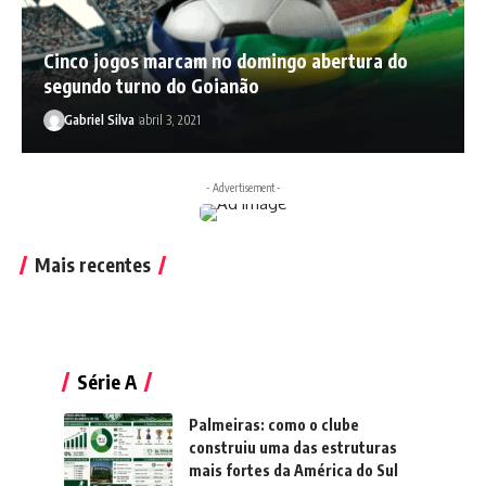
Cinco jogos marcam no domingo abertura do
segundo turno do Goianão
Gabriel Silva
abril 3, 2021
- Advertisement -
Mais recentes
Série A
Palmeiras: como o clube
construiu uma das estruturas
mais fortes da América do Sul