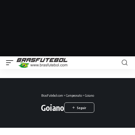
BrasFutebol.com
>
Campeonato
>
Goiano
Goiano