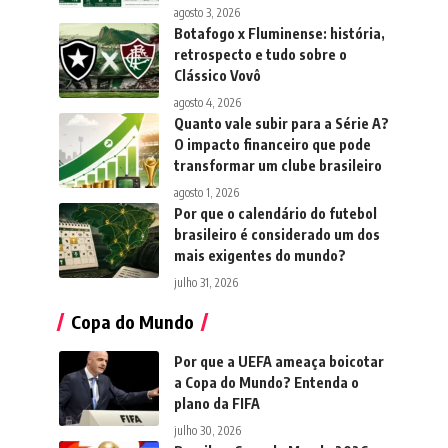
agosto 3, 2026
Botafogo x Fluminense: história,
retrospecto e tudo sobre o
Clássico Vovô
agosto 4, 2026
Quanto vale subir para a Série A?
O impacto financeiro que pode
transformar um clube brasileiro
agosto 1, 2026
Por que o calendário do futebol
brasileiro é considerado um dos
mais exigentes do mundo?
julho 31, 2026
Copa do Mundo
Por que a UEFA ameaça boicotar
a Copa do Mundo? Entenda o
plano da FIFA
julho 30, 2026