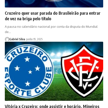
Cruzeiro quer usar parada do Brasileirão para entrar
de vez na briga pelo título
A pausa no calendário nacional por conta da disputa do Mundial
de…
Gabriel Silva
junho 19, 2025
Vitória x Cruzeiro: onde assistir e horário. Mineiros