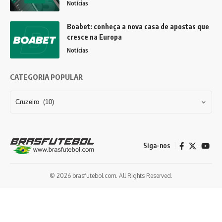
Notícias
Boabet: conheça a nova casa de apostas que
cresce na Europa
Notícias
CATEGORIA POPULAR
Siga-nos
© 2026 brasfutebol.com. All Rights Reserved.