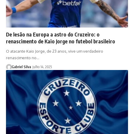
De lesão na Europa a astro do Cruzeiro: o
renascimento de Kaio Jorge no futebol brasileiro
O atacante Kaio Jorge, de 23 anos, vive um verdadeiro
renascimento no…
Gabriel Silva
julho 14, 2025