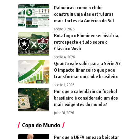
Palmeiras: como o clube
construiu uma das estruturas
mais fortes da América do Sul
agosto 3, 2026
Botafogo x Fluminense: história,
retrospecto e tudo sobre o
Clássico Vovô
agosto 4, 2026
Quanto vale subir para a Série A?
O impacto financeiro que pode
transformar um clube brasileiro
agosto 1, 2026
Por que o calendário do futebol
brasileiro é considerado um dos
mais exigentes do mundo?
julho 31, 2026
Copa do Mundo
Por que a UEFA ameaça boicotar