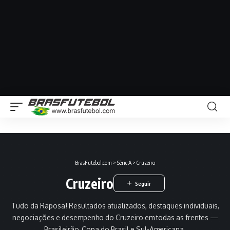
BrasFutebol.com
>
Série A
>
Cruzeiro
Cruzeiro
Tudo da Raposa! Resultados atualizados, destaques individuais,
negociações e desempenho do Cruzeiro em todas as frentes —
Brasileirão, Copa do Brasil e Sul-Americana.