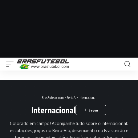
BrasFutebol.com
>
Série A
>
Internacional
Internacional
Colorado em campo! Acompanhe tudo sobre o Internacional:
escalações, jogos no Beira-Rio, desempenho no Brasileirão e
torneios continentais, além de notícias sobre reforços e