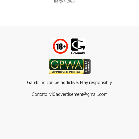
março 4, 2026
Gambling can be addictive. Play responsibly
Contato:
v10advertisement@gmail.com