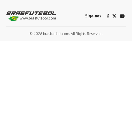
Siga-nos
© 2026 brasfutebol.com. All Rights Reserved.