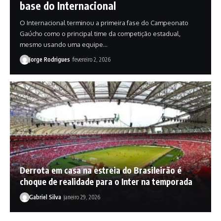
base do Internacional
O Internacional terminou a primeira fase do Campeonato
Gaúcho como o principal time da competição estadual,
mesmo usando uma equipe…
Jorge Rodrigues
fevereiro 2, 2026
Derrota em casa na estreia do Brasileirão é
choque de realidade para o Inter na temporada
Gabriel Silva
janeiro 29, 2026