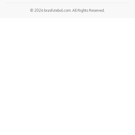
© 2026 brasfutebol.com. All Rights Reserved.