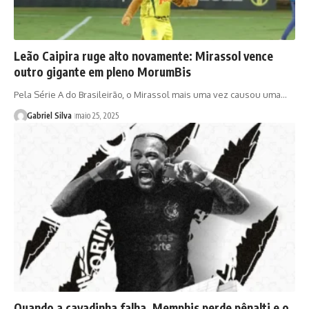
Leão Caipira ruge alto novamente: Mirassol vence
outro gigante em pleno MorumBis
Pela Série A do Brasileirão, o Mirassol mais uma vez causou uma…
Gabriel Silva
maio 25, 2025
Quando a cavadinha falha. Memphis perde pênalti e o