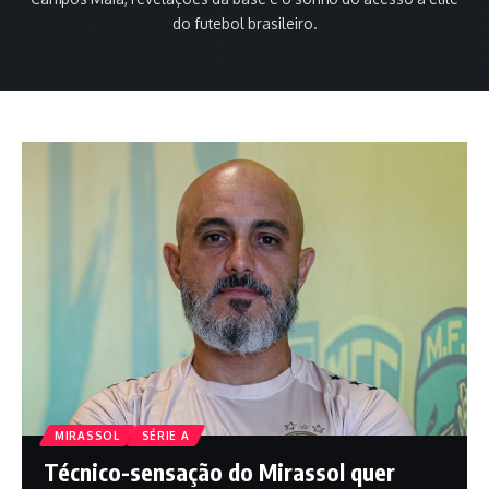
do futebol brasileiro.
MIRASSOL
SÉRIE A
Técnico-sensação do Mirassol quer