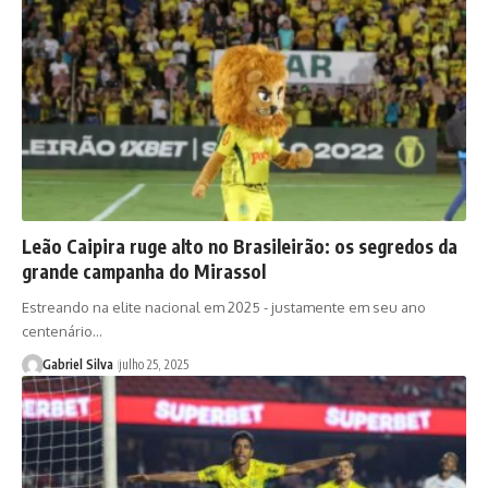
Leão Caipira ruge alto no Brasileirão: os segredos da
grande campanha do Mirassol
Estreando na elite nacional em 2025 - justamente em seu ano
centenário…
Gabriel Silva
julho 25, 2025