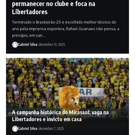
permanecer no clube e foca na
Libertadores
Terminado o Brasileirão-25 e escolhido melhor técnico do
ano pela imprensa esportiva, Rafael Guanaes não pensa, a
princípio, em sair…
Gabriel Silva
dezembro 13, 2025
A campanha histórica do Mirassol: vaga na
Libertadores e invicto em casa
Gabriel Silva
dezembro 7, 2025