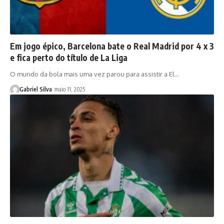
Em jogo épico, Barcelona bate o Real Madrid por 4 x 3
e fica perto do título de La Liga
O mundo da bola mais uma vez parou para assistir a El…
Gabriel Silva
maio 11, 2025