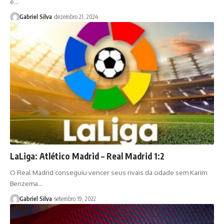
e…
Gabriel Silva
dezembro 21, 2024
LaLiga: Atlético Madrid – Real Madrid 1:2
O Real Madrid conseguiu vencer seus rivais da cidade sem Karim
Benzema…
Gabriel Silva
setembro 19, 2022