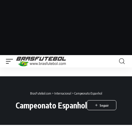
BrasFutebol.com
>
Internacional
>
Campeonato Espanhol
Campeonato Espanhol