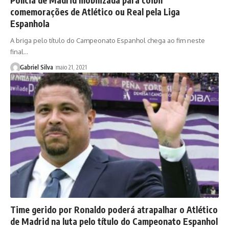
Polícia de Madrid mobilizada para coibir
comemorações de Atlético ou Real pela Liga
Espanhola
A briga pelo título do Campeonato Espanhol chega ao fim neste
final…
Gabriel Silva
maio 21, 2021
Time gerido por Ronaldo poderá atrapalhar o Atlético
de Madrid na luta pelo título do Campeonato Espanhol