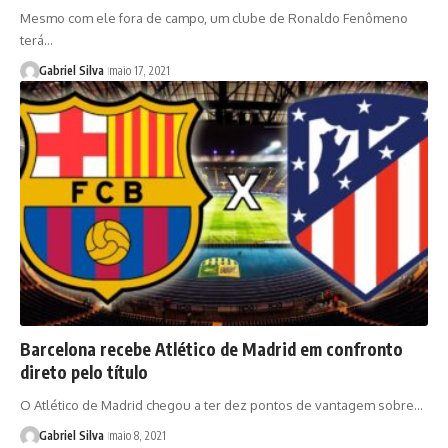
Mesmo com ele fora de campo, um clube de Ronaldo Fenômeno
terá…
Gabriel Silva
maio 17, 2021
Barcelona recebe Atlético de Madrid em confronto
direto pelo título
O Atlético de Madrid chegou a ter dez pontos de vantagem sobre…
Gabriel Silva
maio 8, 2021