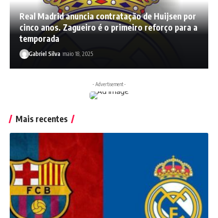
Real Madrid anuncia contratação de Huijsen por
cinco anos. Zagueiro é o primeiro reforço para a
temporada
Gabriel Silva
maio 18, 2025
- Advertisement -
Mais recentes