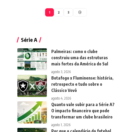
1
2
3
Série A
Palmeiras: como o clube
construiu uma das estruturas
mais fortes da América do Sul
agosto 3, 2026
Botafogo x Fluminense: história,
retrospecto e tudo sobre o
Clássico Vovô
agosto 4, 2026
Quanto vale subir para a Série A?
O impacto financeiro que pode
transformar um clube brasileiro
agosto 1, 2026
Por que o calendário do futebol