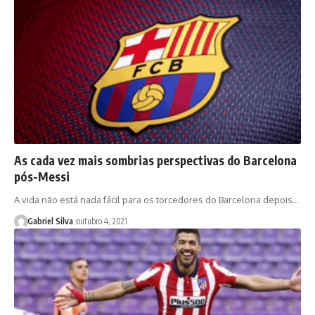
As cada vez mais sombrias perspectivas do Barcelona
pós-Messi
A vida não está nada fácil para os torcedores do Barcelona depois…
Gabriel Silva
outubro 4, 2021