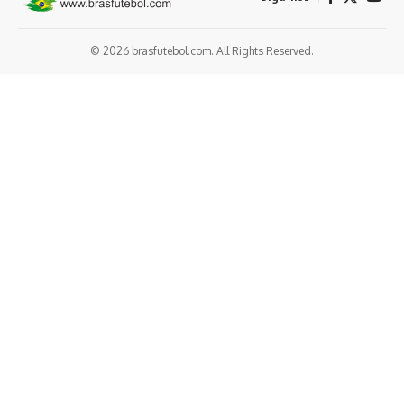
© 2026 brasfutebol.com. All Rights Reserved.