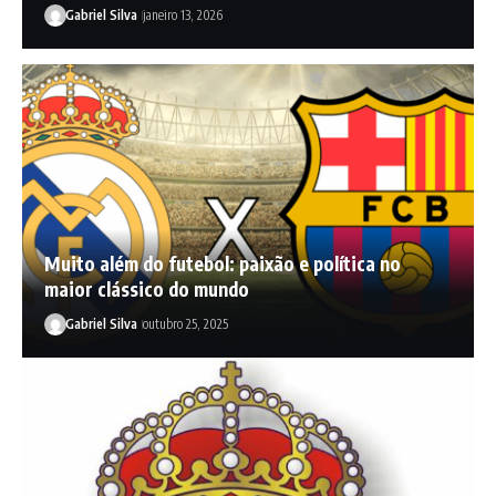
Gabriel Silva
janeiro 13, 2026
Muito além do futebol: paixão e política no
maior clássico do mundo
Gabriel Silva
outubro 25, 2025