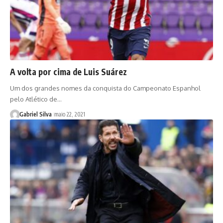
A volta por cima de Luis Suárez
Um dos grandes nomes da conquista do Campeonato Espanhol
pelo Atlético de…
Gabriel Silva
maio 22, 2021