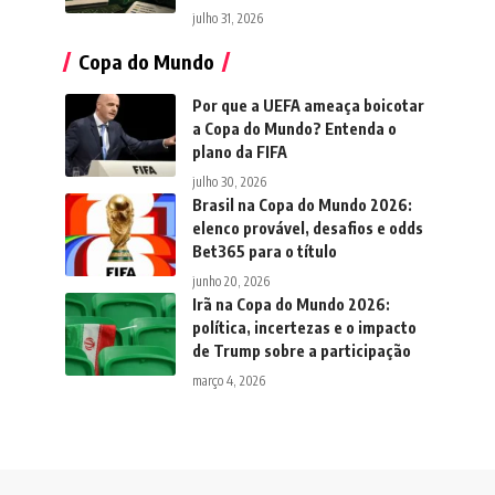
julho 31, 2026
Copa do Mundo
Por que a UEFA ameaça boicotar
a Copa do Mundo? Entenda o
plano da FIFA
julho 30, 2026
Brasil na Copa do Mundo 2026:
elenco provável, desafios e odds
Bet365 para o título
junho 20, 2026
Irã na Copa do Mundo 2026:
política, incertezas e o impacto
de Trump sobre a participação
março 4, 2026