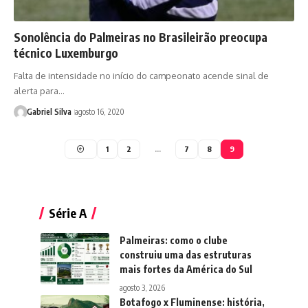
Sonolência do Palmeiras no Brasileirão preocupa
técnico Luxemburgo
Falta de intensidade no início do campeonato acende sinal de
alerta para…
Gabriel Silva
agosto 16, 2020
1
2
…
7
8
9
Série A
Palmeiras: como o clube
construiu uma das estruturas
mais fortes da América do Sul
agosto 3, 2026
Botafogo x Fluminense: história,