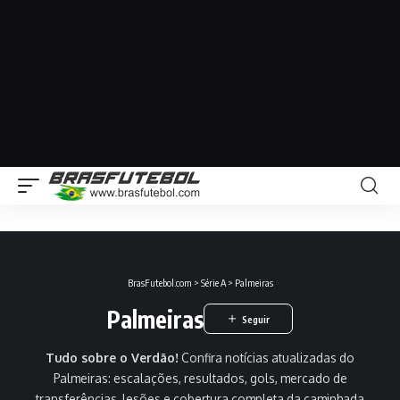
BrasFutebol.com
>
Série A
>
Palmeiras
Palmeiras
Tudo sobre o Verdão!
Confira notícias atualizadas do
Palmeiras: escalações, resultados, gols, mercado de
transferências, lesões e cobertura completa da caminhada