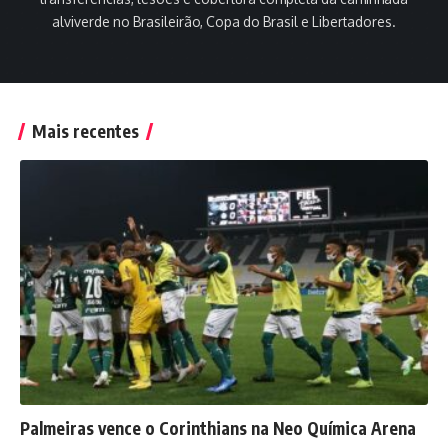
alviverde no Brasileirão, Copa do Brasil e Libertadores.
Mais recentes
Palmeiras vence o Corinthians na Neo Química Arena