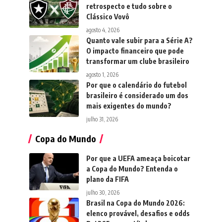
retrospecto e tudo sobre o
Clássico Vovô
agosto 4, 2026
Quanto vale subir para a Série A?
O impacto financeiro que pode
transformar um clube brasileiro
agosto 1, 2026
Por que o calendário do futebol
brasileiro é considerado um dos
mais exigentes do mundo?
julho 31, 2026
Copa do Mundo
Por que a UEFA ameaça boicotar
a Copa do Mundo? Entenda o
plano da FIFA
julho 30, 2026
Brasil na Copa do Mundo 2026:
elenco provável, desafios e odds