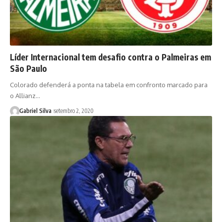
Líder Internacional tem desafio contra o Palmeiras em
São Paulo
Colorado defenderá a ponta na tabela em confronto marcado para
o Allianz…
Gabriel Silva
setembro 2, 2020