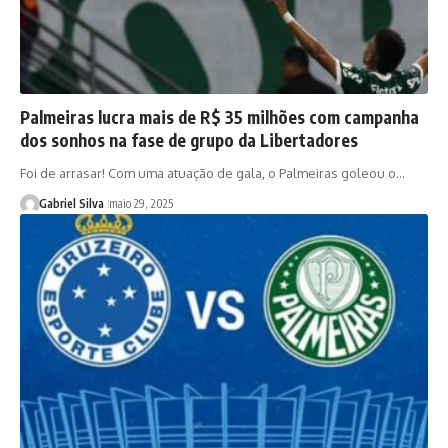
Palmeiras lucra mais de R$ 35 milhões com campanha
dos sonhos na fase de grupo da Libertadores
Foi de arrasar! Com uma atuação de gala, o Palmeiras goleou o…
Gabriel Silva
maio 29, 2025