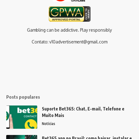
Gambling can be addictive. Play responsibly
Contato:
v10advertisement@gmail.com
Posts populares
Suporte Bet365: Chat, E-mail, Telefone e
Muito Mais
Notícias
Bet365 app no Brasil: como baixar, instalar e