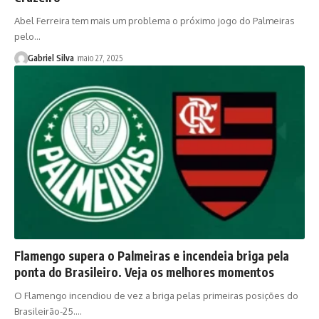
Abel Ferreira tem mais um problema o próximo jogo do Palmeiras
pelo…
Gabriel Silva
maio 27, 2025
Flamengo supera o Palmeiras e incendeia briga pela
ponta do Brasileiro. Veja os melhores momentos
O Flamengo incendiou de vez a briga pelas primeiras posições do
Brasileirão-25.…