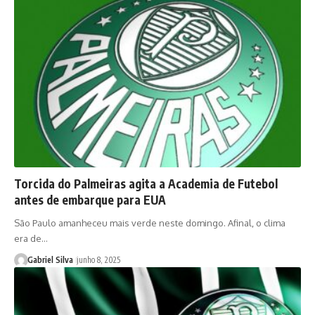
Torcida do Palmeiras agita a Academia de Futebol
antes de embarque para EUA
São Paulo amanheceu mais verde neste domingo. Afinal, o clima
era de…
Gabriel Silva
junho 8, 2025