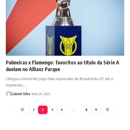
Palmeiras x Flamengo: favoritos ao título da Série A
duelam no Allianz Parque
Chegou a hora! No jogo mais esperado do Brasileirão-25 até o
momento,…
Gabriel Silva
maio 24, 2025
1
2
3
4
…
8
9