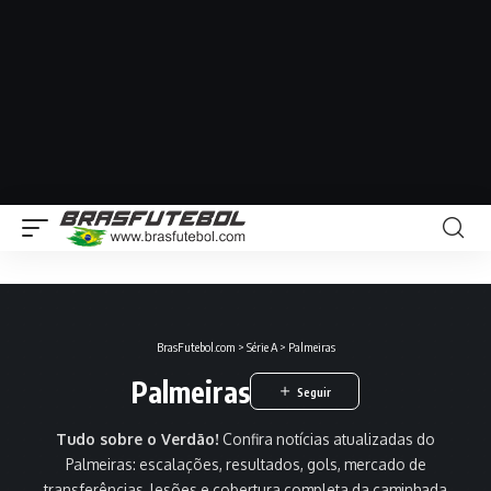
BrasFutebol.com
>
Série A
>
Palmeiras
Palmeiras
Tudo sobre o Verdão!
Confira notícias atualizadas do
Palmeiras: escalações, resultados, gols, mercado de
transferências, lesões e cobertura completa da caminhada