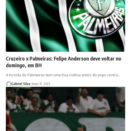
Cruzeiro x Palmeiras: Felipe Anderson deve voltar no
domingo, em BH
A torcida do Palmeiras tem uma boa notícia antes do jogo contra…
Gabriel Silva
maio 31, 2025