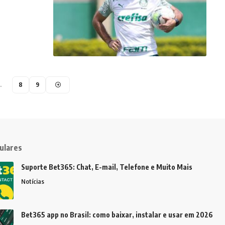
…
8
9
ulares
Suporte Bet365: Chat, E-mail, Telefone e Muito Mais
Notícias
Bet365 app no Brasil: como baixar, instalar e usar em 2026