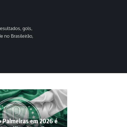
resultados, gols,
 no Brasileirão,
o Palmeiras em 2026 é