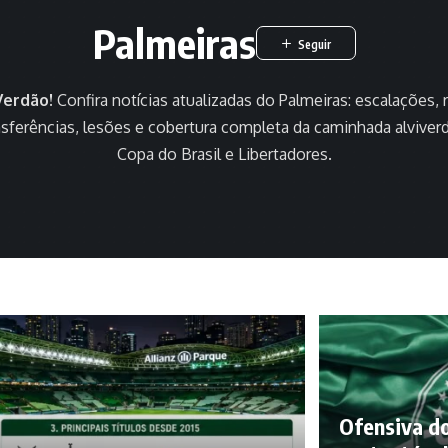
Palmeiras
Verdão!
Confira notícias atualizadas do Palmeiras: escalações, 
sferências, lesões e cobertura completa da caminhada alviverde
Copa do Brasil e Libertadores.
Ofensiva d