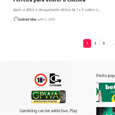
Após a difícil e desgastante vitória de 1 x 0 sobre o…
Gabriel Silva
julho 2, 2025
1
2
3
Posts pop
Gambling can be addictive. Play