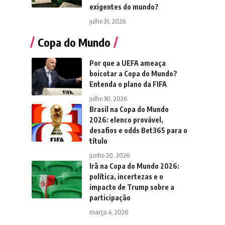
exigentes do mundo?
julho 31, 2026
Copa do Mundo
Por que a UEFA ameaça
boicotar a Copa do Mundo?
Entenda o plano da FIFA
julho 30, 2026
Brasil na Copa do Mundo
2026: elenco provável,
desafios e odds Bet365 para o
título
junho 20, 2026
Irã na Copa do Mundo 2026:
política, incertezas e o
impacto de Trump sobre a
participação
março 4, 2026