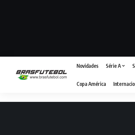
Novidades
Série A
S
Copa América
Internacio