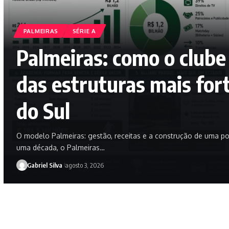
PALMEIRAS
SÉRIE A
Palmeiras: como o clube
das estruturas mais for
do Sul
O modelo Palmeiras: gestão, receitas e a construção de uma p
uma década, o Palmeiras…
Gabriel Silva
agosto 3, 2026