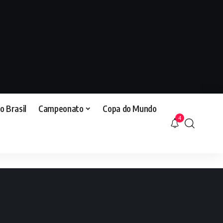
o Brasil
Campeonato
Copa do Mundo
4