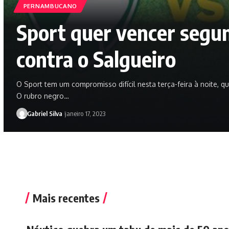
PERNAMBUCANO
Sport quer vencer segu
contra o Salgueiro
O Sport tem um compromisso difícil nesta terça-feira à noite, q
O rubro negro…
Gabriel Silva
janeiro 17, 2023
Mais recentes