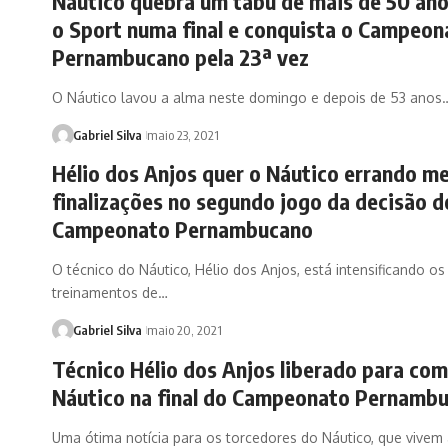
Náutico quebra um tabu de mais de 50 ano
o Sport numa final e conquista o Campeon
Pernambucano pela 23ª vez
O Náutico lavou a alma neste domingo e depois de 53 anos
Gabriel Silva
maio 23, 2021
Hélio dos Anjos quer o Náutico errando m
finalizações no segundo jogo da decisão d
Campeonato Pernambucano
O técnico do Náutico, Hélio dos Anjos, está intensificando os
treinamentos de…
Gabriel Silva
maio 20, 2021
Técnico Hélio dos Anjos liberado para co
Náutico na final do Campeonato Pernamb
Uma ótima notícia para os torcedores do Náutico, que vivem