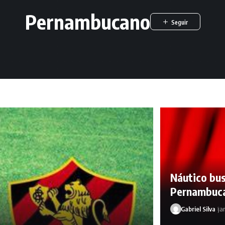
Pernambucano
Náutico bus
Pernambuc
Gabriel Silva
ja