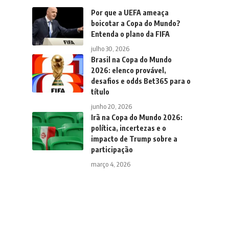
Por que a UEFA ameaça
boicotar a Copa do Mundo?
Entenda o plano da FIFA
julho 30, 2026
Brasil na Copa do Mundo
2026: elenco provável,
desafios e odds Bet365 para o
título
junho 20, 2026
Irã na Copa do Mundo 2026:
política, incertezas e o
impacto de Trump sobre a
participação
março 4, 2026