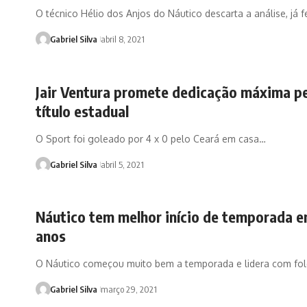
O técnico Hélio dos Anjos do Náutico descarta a análise, já f
Gabriel Silva
abril 8, 2021
Jair Ventura promete dedicação máxima p
título estadual
O Sport foi goleado por 4 x 0 pelo Ceará em casa…
Gabriel Silva
abril 5, 2021
Náutico tem melhor início de temporada e
anos
O Náutico começou muito bem a temporada e lidera com fo
Gabriel Silva
março 29, 2021