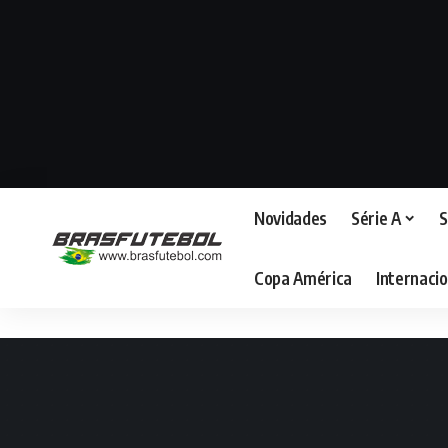
Novidades
Série A
S
Copa América
Internacio