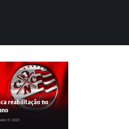
ca reabilitação no
ano
neiro 11, 2023