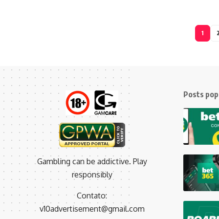
1
Posts pop
Gambling can be addictive. Play
responsibly
Contato:
v10advertisement@gmail.com