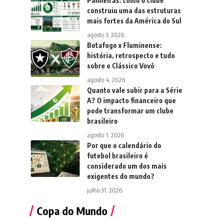
Palmeiras: como o clube
construiu uma das estruturas
mais fortes da América do Sul
agosto 3, 2026
Botafogo x Fluminense:
história, retrospecto e tudo
sobre o Clássico Vovô
agosto 4, 2026
Quanto vale subir para a Série
A? O impacto financeiro que
pode transformar um clube
brasileiro
agosto 1, 2026
Por que o calendário do
futebol brasileiro é
considerado um dos mais
exigentes do mundo?
julho 31, 2026
Copa do Mundo