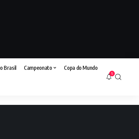
o Brasil
Campeonato
Copa do Mundo
5